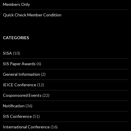
Members Only
Quick Check Member Condition
CATEGORIES
SISA
(10)
SIS Paper Awards
(6)
General Information
(2)
IEICE Conference
(12)
Cosponsored Events
(22)
Notification
(36)
SIS Conference
(51)
International Conference
(16)