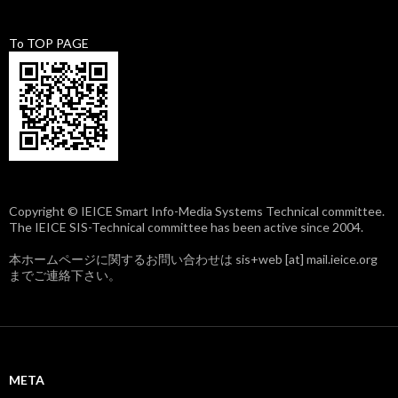
To TOP PAGE
Copyright © IEICE Smart Info-Media Systems Technical committee.
The IEICE SIS-Technical committee has been active since 2004.
本ホームページに関するお問い合わせは sis+web [at] mail.ieice.org
までご連絡下さい。
META