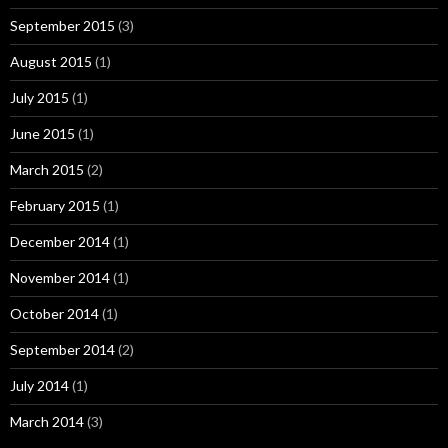
September 2015
(3)
August 2015
(1)
July 2015
(1)
June 2015
(1)
March 2015
(2)
February 2015
(1)
December 2014
(1)
November 2014
(1)
October 2014
(1)
September 2014
(2)
July 2014
(1)
March 2014
(3)