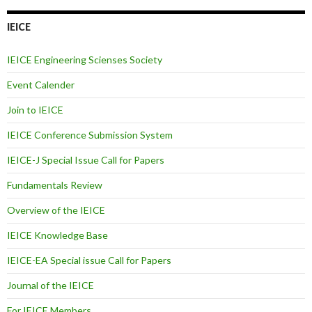
IEICE
IEICE Engineering Scienses Society
Event Calender
Join to IEICE
IEICE Conference Submission System
IEICE-J Special Issue Call for Papers
Fundamentals Review
Overview of the IEICE
IEICE Knowledge Base
IEICE-EA Special issue Call for Papers
Journal of the IEICE
For IEICE Members