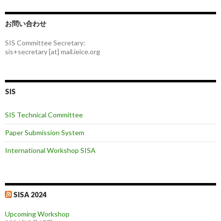
お問い合わせ
SIS Committee Secretary:
sis+secretary [at] mail.ieice.org
SIS
SIS Technical Committee
Paper Submission System
International Workshop SISA
SISA 2024
Upcoming Workshop