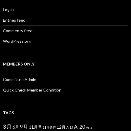
Log in
Entries feed
Comments feed
WordPress.org
MEMBERS ONLY
Committee Admin
Quick Check Member Condition
TAGS
3月
9月
A-20
6月
11月号
12月
11月発行
A-15
Asia