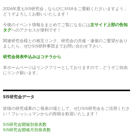
2026年度もSIS研究会，ならびにSISAをご愛顧くださいますよう，
どうぞよろしくお願いいたします！
今後のイベント情報をまとめてご覧になるには
左サイド上部の告知
タグ
へのアクセスが便利です！
関連研究会様との相互リンク、研究会の共催・連催のご要望があり
ましたら、ぜひSIS研幹事団までお問い合わせ下さい。
研究会発表申込みはコチラから
本ホームページはリンクフリーとしておりますので，どうぞご自由
にリンク願います。
SIS研究会データ
皆様の研究成果のご発表の場として、ぜひSIS研究会をご活用くださ
い！フレッシュマンからの投稿を歓迎いたします！
SIS研究会開催別発表数
SIS研究会開催月別発表数