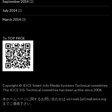
September 2014
(2)
July 2014
(1)
March 2014
(3)
To TOP PAGE
Copyright © IEICE Smart Info-Media Systems Technical committee.
The IEICE SIS-Technical committee has been active since 2004.
本ホームページに関するお問い合わせは sis+web [at] mail.ieice.org
までご連絡下さい。