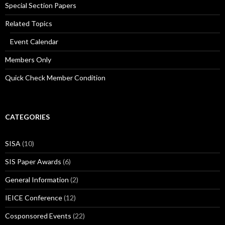
Special Section Papers
Related Topics
Event Calendar
Members Only
Quick Check Member Condition
CATEGORIES
SISA
(10)
SIS Paper Awards
(6)
General Information
(2)
IEICE Conference
(12)
Cosponsored Events
(22)