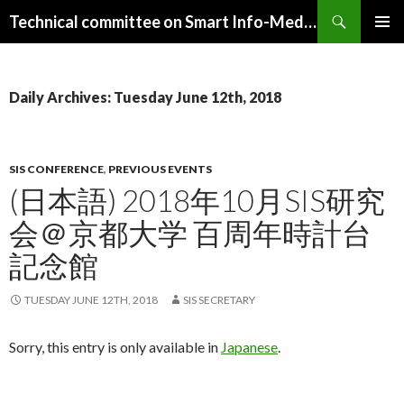
Search
Technical committee on Smart Info-Media Systems (SIS), IEICE
SKIP
PRIMAR
TO
MENU
CONTENT
Daily Archives: Tuesday June 12th, 2018
SIS CONFERENCE
,
PREVIOUS EVENTS
(日本語) 2018年10月SIS研究
会＠京都大学 百周年時計台
記念館
TUESDAY JUNE 12TH, 2018
SIS SECRETARY
Sorry, this entry is only available in
Japanese
.