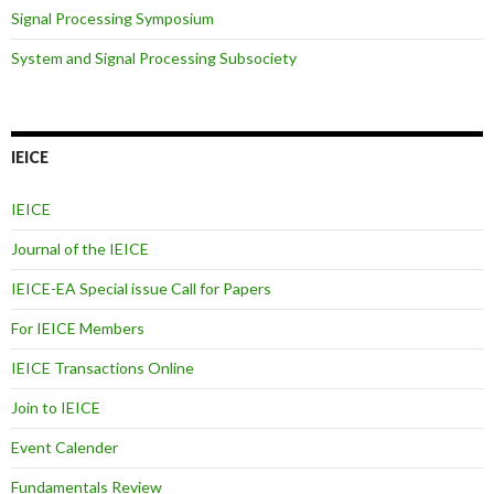
Signal Processing Symposium
System and Signal Processing Subsociety
IEICE
IEICE
Journal of the IEICE
IEICE-EA Special issue Call for Papers
For IEICE Members
IEICE Transactions Online
Join to IEICE
Event Calender
Fundamentals Review