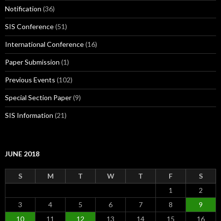
Notification
(36)
SIS Conference
(51)
International Conference
(16)
Paper Submission
(1)
Previous Events
(102)
Special Section Paper
(9)
SIS Information
(21)
JUNE 2018
S
M
T
W
T
F
S
1
2
3
4
5
6
7
8
9
10
11
12
13
14
15
16