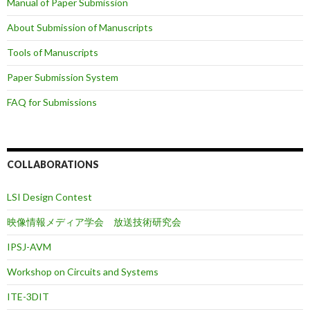
Manual of Paper Submission
About Submission of Manuscripts
Tools of Manuscripts
Paper Submission System
FAQ for Submissions
COLLABORATIONS
LSI Design Contest
映像情報メディア学会 放送技術研究会
IPSJ-AVM
Workshop on Circuits and Systems
ITE-3DIT