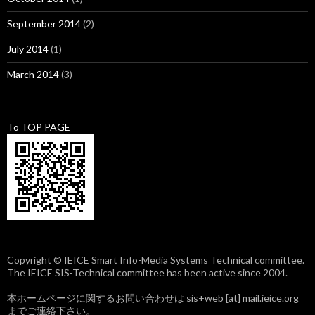
September 2014
(2)
July 2014
(1)
March 2014
(3)
To TOP PAGE
Copyright © IEICE Smart Info-Media Systems Technical committee.
The IEICE SIS-Technical committee has been active since 2004.
本ホームページに関するお問い合わせは sis+web [at] mail.ieice.org
までご連絡下さい。