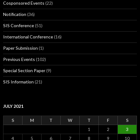
Cosponsored Events
(22)
Notification
(36)
SIS Conference
(51)
International Conference
(16)
Paper Submission
(1)
Previous Events
(102)
Special Section Paper
(9)
SIS Information
(21)
JULY 2021
S
M
T
W
T
F
S
1
2
3
4
5
6
7
8
9
10