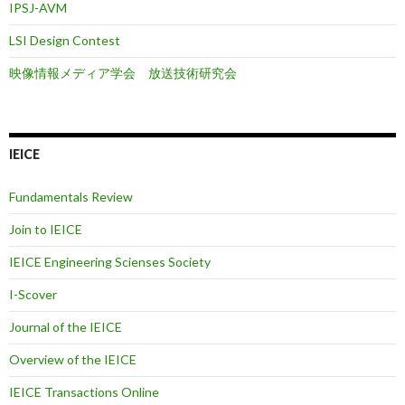
IPSJ-AVM
LSI Design Contest
映像情報メディア学会 放送技術研究会
IEICE
Fundamentals Review
Join to IEICE
IEICE Engineering Scienses Society
I-Scover
Journal of the IEICE
Overview of the IEICE
IEICE Transactions Online