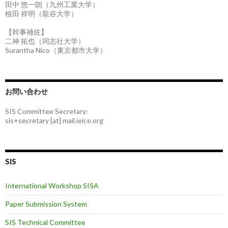
田中 悠一朗（九州工業大学）
植田 祥明（龍谷大学）
【幹事補佐】
二神 拓也（同志社大学）
Surantha Nico（東京都市大学）
お問い合わせ
SIS Committee Secretary:
sis+secretary [at] mail.ieice.org
SIS
International Workshop SISA
Paper Submission System
SIS Technical Committee