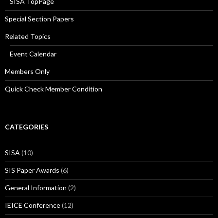
SISA TopPage
Special Section Papers
Related Topics
Event Calendar
Members Only
Quick Check Member Condition
CATEGORIES
SISA
(10)
SIS Paper Awards
(6)
General Information
(2)
IEICE Conference
(12)