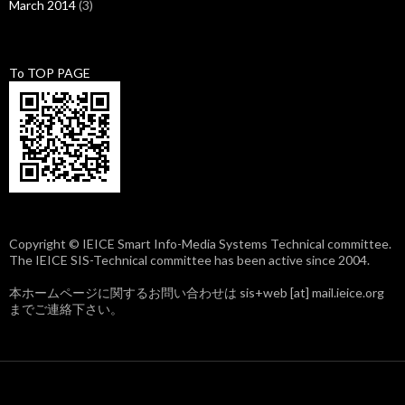
March 2014
(3)
To TOP PAGE
Copyright © IEICE Smart Info-Media Systems Technical committee.
The IEICE SIS-Technical committee has been active since 2004.
本ホームページに関するお問い合わせは sis+web [at] mail.ieice.org
までご連絡下さい。