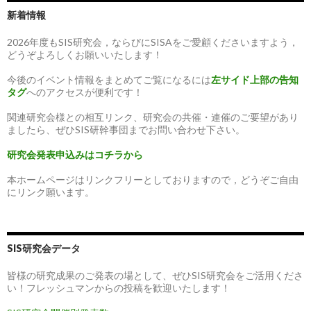
新着情報
2026年度もSIS研究会，ならびにSISAをご愛顧くださいますよう，
どうぞよろしくお願いいたします！
今後のイベント情報をまとめてご覧になるには
左サイド上部の告知
タグ
へのアクセスが便利です！
関連研究会様との相互リンク、研究会の共催・連催のご要望があり
ましたら、ぜひSIS研幹事団までお問い合わせ下さい。
研究会発表申込みはコチラから
本ホームページはリンクフリーとしておりますので，どうぞご自由
にリンク願います。
SIS研究会データ
皆様の研究成果のご発表の場として、ぜひSIS研究会をご活用くださ
い！フレッシュマンからの投稿を歓迎いたします！