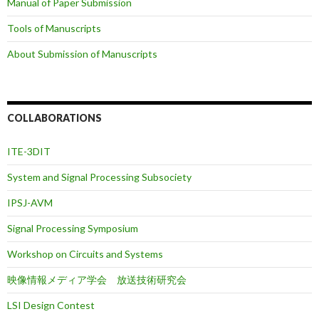
Manual of Paper Submission
Tools of Manuscripts
About Submission of Manuscripts
COLLABORATIONS
ITE-3DIT
System and Signal Processing Subsociety
IPSJ-AVM
Signal Processing Symposium
Workshop on Circuits and Systems
映像情報メディア学会 放送技術研究会
LSI Design Contest