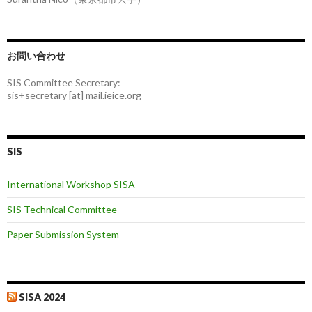
お問い合わせ
SIS Committee Secretary:
sis+secretary [at] mail.ieice.org
SIS
International Workshop SISA
SIS Technical Committee
Paper Submission System
SISA 2024