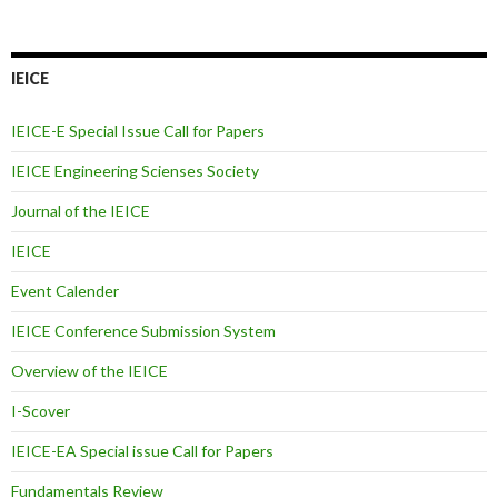
IEICE
IEICE-E Special Issue Call for Papers
IEICE Engineering Scienses Society
Journal of the IEICE
IEICE
Event Calender
IEICE Conference Submission System
Overview of the IEICE
I-Scover
IEICE-EA Special issue Call for Papers
Fundamentals Review