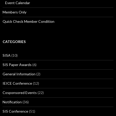
Event Calendar
Members Only
Quick Check Member Condition
CATEGORIES
SISA
(10)
SIS Paper Awards
(6)
General Information
(2)
IEICE Conference
(12)
Cosponsored Events
(22)
Notification
(36)
SIS Conference
(51)