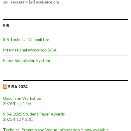
sis+secretary [at] mail.ieice.org
SIS
SIS Technical Committee
International Workshop SISA
Paper Submission System
SISA 2024
Upcoming Workshop
2026年2月17日
SISA 2025 Student Paper Awards
2025年12月28日
Technical Program and Venue Information is now available.