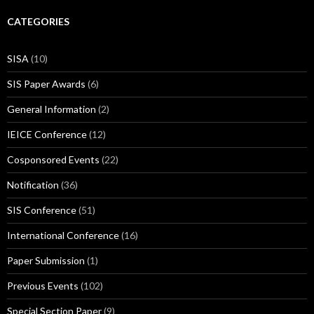
CATEGORIES
SISA
(10)
SIS Paper Awards
(6)
General Information
(2)
IEICE Conference
(12)
Cosponsored Events
(22)
Notification
(36)
SIS Conference
(51)
International Conference
(16)
Paper Submission
(1)
Previous Events
(102)
Special Section Paper
(9)