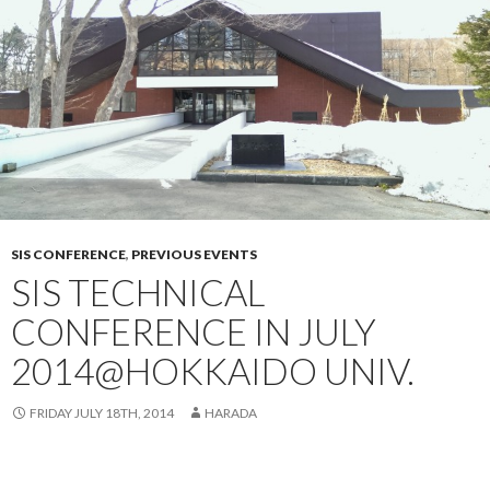
SIS CONFERENCE
,
PREVIOUS EVENTS
SIS TECHNICAL
CONFERENCE IN JULY
2014@HOKKAIDO UNIV.
FRIDAY JULY 18TH, 2014
HARADA