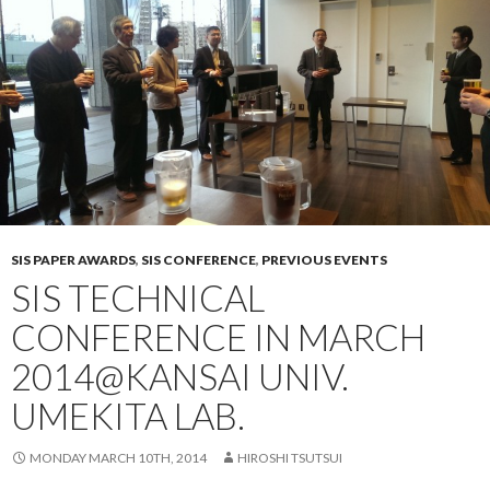
SIS PAPER AWARDS
,
SIS CONFERENCE
,
PREVIOUS EVENTS
SIS TECHNICAL
CONFERENCE IN MARCH
2014@KANSAI UNIV.
UMEKITA LAB.
MONDAY MARCH 10TH, 2014
HIROSHI TSUTSUI