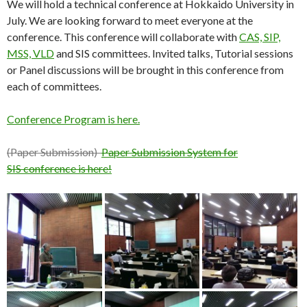
We will hold a technical conference at Hokkaido University in
July. We are looking forward to meet everyone at the
conference. This conference will collaborate with
CAS, SIP,
MSS, VLD
and SIS committees. Invited talks, Tutorial sessions
or Panel discussions will be brought in this conference from
each of committees.
Conference Program is here.
(Paper Submission)
Paper Submission System for
SIS conference is here!