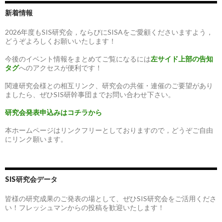
新着情報
2026年度もSIS研究会，ならびにSISAをご愛顧くださいますよう，
どうぞよろしくお願いいたします！
今後のイベント情報をまとめてご覧になるには
左サイド上部の告知
タグ
へのアクセスが便利です！
関連研究会様との相互リンク、研究会の共催・連催のご要望があり
ましたら、ぜひSIS研幹事団までお問い合わせ下さい。
研究会発表申込みはコチラから
本ホームページはリンクフリーとしておりますので，どうぞご自由
にリンク願います。
SIS研究会データ
皆様の研究成果のご発表の場として、ぜひSIS研究会をご活用くださ
い！フレッシュマンからの投稿を歓迎いたします！