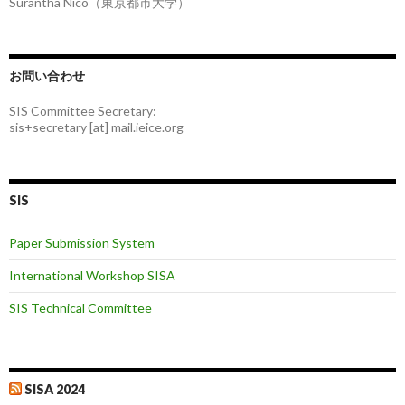
Surantha Nico（東京都市大学）
お問い合わせ
SIS Committee Secretary:
sis+secretary [at] mail.ieice.org
SIS
Paper Submission System
International Workshop SISA
SIS Technical Committee
SISA 2024