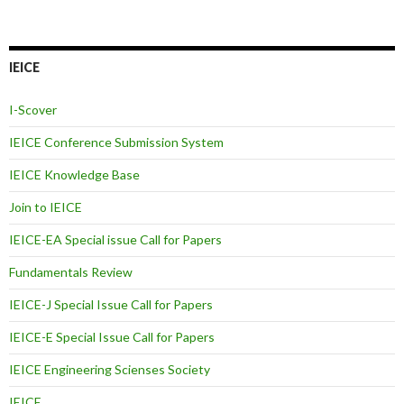
IEICE
I-Scover
IEICE Conference Submission System
IEICE Knowledge Base
Join to IEICE
IEICE-EA Special issue Call for Papers
Fundamentals Review
IEICE-J Special Issue Call for Papers
IEICE-E Special Issue Call for Papers
IEICE Engineering Scienses Society
IEICE