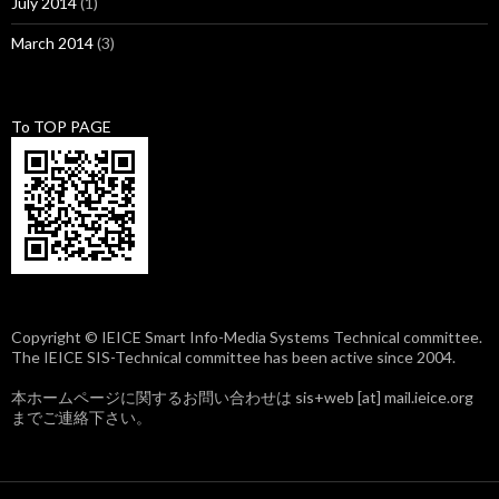
July 2014
(1)
March 2014
(3)
To TOP PAGE
Copyright © IEICE Smart Info-Media Systems Technical committee.
The IEICE SIS-Technical committee has been active since 2004.
本ホームページに関するお問い合わせは sis+web [at] mail.ieice.org
までご連絡下さい。