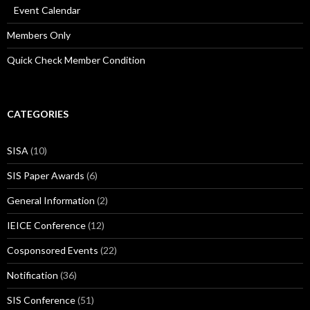
Event Calendar
Members Only
Quick Check Member Condition
CATEGORIES
SISA
(10)
SIS Paper Awards
(6)
General Information
(2)
IEICE Conference
(12)
Cosponsored Events
(22)
Notification
(36)
SIS Conference
(51)