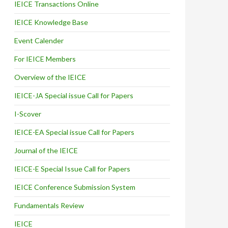
IEICE Transactions Online
IEICE Knowledge Base
Event Calender
For IEICE Members
Overview of the IEICE
IEICE-JA Special issue Call for Papers
I-Scover
IEICE-EA Special issue Call for Papers
Journal of the IEICE
IEICE-E Special Issue Call for Papers
IEICE Conference Submission System
Fundamentals Review
IEICE