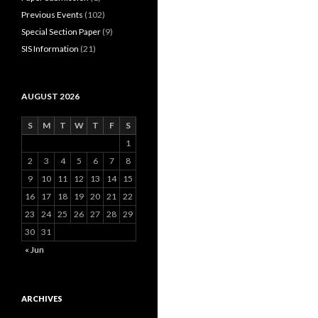
Previous Events
(102)
Special Section Paper
(9)
SIS Information
(21)
AUGUST 2026
S
M
T
W
T
F
S
1
2
3
4
5
6
7
8
9
10
11
12
13
14
15
16
17
18
19
20
21
22
23
24
25
26
27
28
29
30
31
« Jun
ARCHIVES