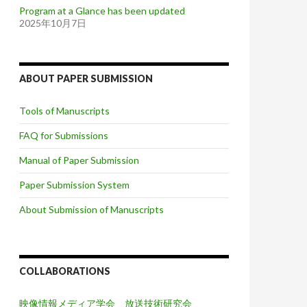
Program at a Glance has been updated
2025年10月7日
ABOUT PAPER SUBMISSION
Tools of Manuscripts
FAQ for Submissions
Manual of Paper Submission
Paper Submission System
About Submission of Manuscripts
COLLABORATIONS
映像情報メディア学会 放送技術研究会