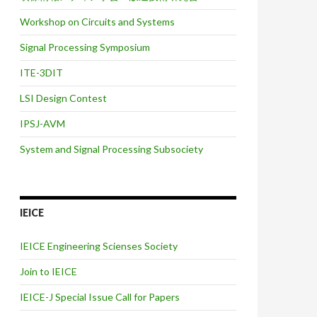
Workshop on Circuits and Systems
Signal Processing Symposium
ITE-3DIT
LSI Design Contest
IPSJ-AVM
System and Signal Processing Subsociety
IEICE
IEICE Engineering Scienses Society
Join to IEICE
IEICE-J Special Issue Call for Papers