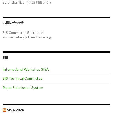
Surantha Nico（東京都市大学）
お問い合わせ
SIS Committee Secretary:
sis+secretary [at] mail.ieice.org
SIS
International Workshop SISA
SIS Technical Committee
Paper Submission System
SISA 2024