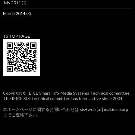
July 2014
(1)
March 2014
(3)
To TOP PAGE
Copyright © IEICE Smart Info-Media Systems Technical committee.
The IEICE SIS-Technical committee has been active since 2004.
本ホームページに関するお問い合わせは sis+web [at] mail.ieice.org
までご連絡下さい。