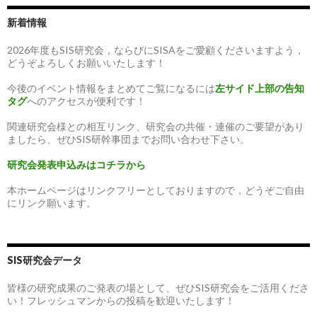
新着情報
2026年度もSIS研究会，ならびにSISAをご愛顧くださいますよう，
どうぞよろしくお願いいたします！
今後のイベント情報をまとめてご覧になるには
左サイド上部の告知
タグ
へのアクセスが便利です！
関連研究会様との相互リンク、研究会の共催・連催のご要望があり
ましたら、ぜひSIS研幹事団までお問い合わせ下さい。
研究会発表申込みはコチラから
本ホームページはリンクフリーとしておりますので，どうぞご自由
にリンク願います。
SIS研究会データ
皆様の研究成果のご発表の場として、ぜひSIS研究会をご活用くださ
い！フレッシュマンからの投稿を歓迎いたします！