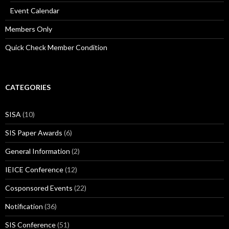
Event Calendar
Members Only
Quick Check Member Condition
CATEGORIES
SISA
(10)
SIS Paper Awards
(6)
General Information
(2)
IEICE Conference
(12)
Cosponsored Events
(22)
Notification
(36)
SIS Conference
(51)