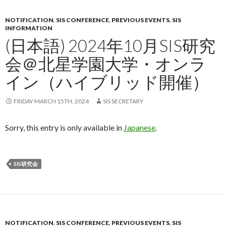
NOTIFICATION
,
SIS CONFERENCE
,
PREVIOUS EVENTS
,
SIS
INFORMATION
(日本語) 2024年10月SIS研究
会＠北星学園大学・オンラ
イン（ハイブリッド開催）
FRIDAY MARCH 15TH, 2024
SIS SECRETARY
Sorry, this entry is only available in
Japanese
.
SIS研究会
NOTIFICATION
,
SIS CONFERENCE
,
PREVIOUS EVENTS
,
SIS