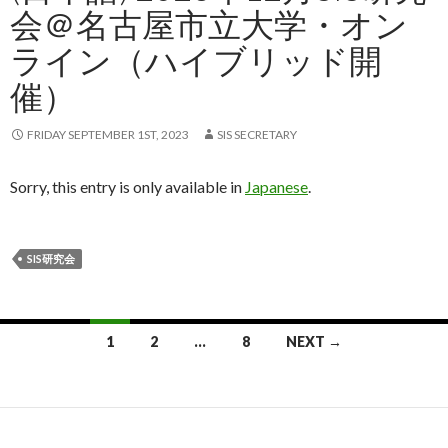
会＠名古屋市立大学・オン
ライン（ハイブリッド開
催）
FRIDAY SEPTEMBER 1ST, 2023
SIS SECRETARY
Sorry, this entry is only available in
Japanese
.
SIS研究会
Posts
1
2
…
8
NEXT →
navigation