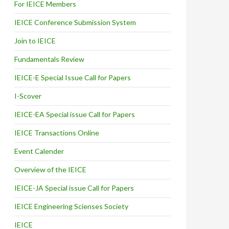
For IEICE Members
IEICE Conference Submission System
Join to IEICE
Fundamentals Review
IEICE-E Special Issue Call for Papers
I-Scover
IEICE-EA Special issue Call for Papers
IEICE Transactions Online
Event Calender
Overview of the IEICE
IEICE-JA Special issue Call for Papers
IEICE Engineering Scienses Society
IEICE