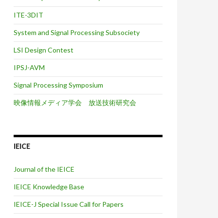
ITE-3DIT
System and Signal Processing Subsociety
LSI Design Contest
IPSJ-AVM
Signal Processing Symposium
映像情報メディア学会 放送技術研究会
IEICE
Journal of the IEICE
IEICE Knowledge Base
IEICE-J Special Issue Call for Papers