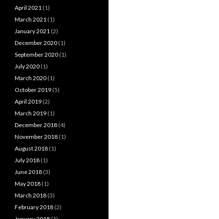
April 2021
(1)
March 2021
(1)
January 2021
(2)
December 2020
(1)
September 2020
(1)
July 2020
(1)
March 2020
(1)
October 2019
(5)
April 2019
(2)
March 2019
(1)
December 2018
(4)
November 2018
(1)
August 2018
(1)
July 2018
(1)
June 2018
(3)
May 2018
(1)
March 2018
(3)
February 2018
(2)
January 2018
(1)