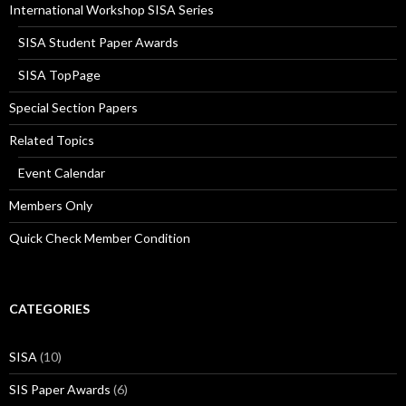
International Workshop SISA Series
SISA Student Paper Awards
SISA TopPage
Special Section Papers
Related Topics
Event Calendar
Members Only
Quick Check Member Condition
CATEGORIES
SISA
(10)
SIS Paper Awards
(6)