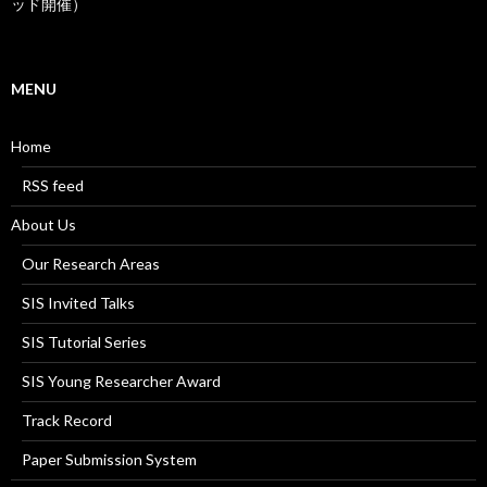
ッド開催）
MENU
Home
RSS feed
About Us
Our Research Areas
SIS Invited Talks
SIS Tutorial Series
SIS Young Researcher Award
Track Record
Paper Submission System