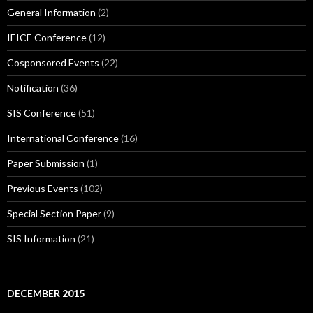
General Information
(2)
IEICE Conference
(12)
Cosponsored Events
(22)
Notification
(36)
SIS Conference
(51)
International Conference
(16)
Paper Submission
(1)
Previous Events
(102)
Special Section Paper
(9)
SIS Information
(21)
DECEMBER 2015