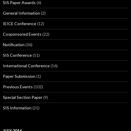
SIS Paper Awards
(6)
General Information
(2)
IEICE Conference
(12)
Cosponsored Events
(22)
Notification
(36)
SIS Conference
(51)
International Conference
(16)
Paper Submission
(1)
Previous Events
(102)
Special Section Paper
(9)
SIS Information
(21)
JULY 2016