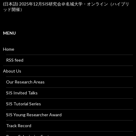
(日本語) 2025年12月SIS研究会＠名城大学・オンライン（ハイブリ
ッド開催）
MENU
Home
RSS feed
About Us
Our Research Areas
SIS Invited Talks
SIS Tutorial Series
SIS Young Researcher Award
Track Record