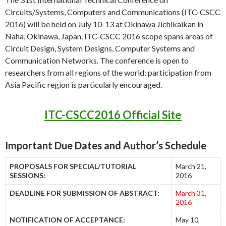
Circuits/Systems, Computers and Communications (ITC-CSCC
2016) will be held on July 10-13 at Okinawa Jichikaikan in
Naha, Okinawa, Japan. ITC-CSCC 2016 scope spans areas of
Circuit Design, System Designs, Computer Systems and
Communication Networks. The conference is open to
researchers from all regions of the world; participation from
Asia Pacific region is particularly encouraged.
ITC-CSCC2016 Official Site
Important Due Dates and Author’s Schedule
PROPOSALS FOR SPECIAL/TUTORIAL
March 21,
SESSIONS:
2016
DEADLINE FOR SUBMISSION OF ABSTRACT:
March 31,
2016
NOTIFICATION OF ACCEPTANCE:
May 10,