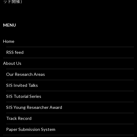
ッド開催）
MENU
Home
RSS feed
About Us
Our Research Areas
SIS Invited Talks
SIS Tutorial Series
SIS Young Researcher Award
Track Record
Paper Submission System