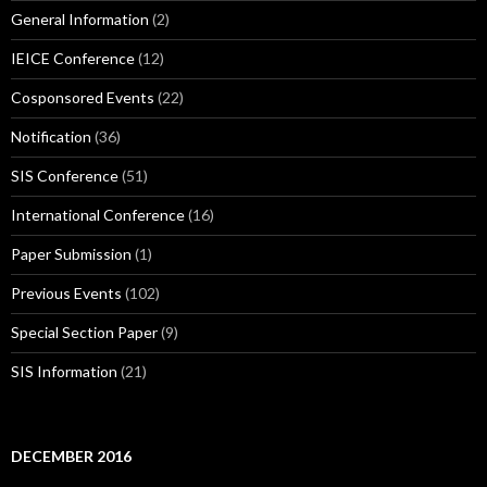
General Information
(2)
IEICE Conference
(12)
Cosponsored Events
(22)
Notification
(36)
SIS Conference
(51)
International Conference
(16)
Paper Submission
(1)
Previous Events
(102)
Special Section Paper
(9)
SIS Information
(21)
DECEMBER 2016