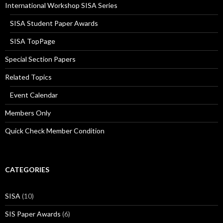
International Workshop SISA Series
SISA Student Paper Awards
SISA TopPage
Special Section Papers
Related Topics
Event Calendar
Members Only
Quick Check Member Condition
CATEGORIES
SISA
(10)
SIS Paper Awards
(6)