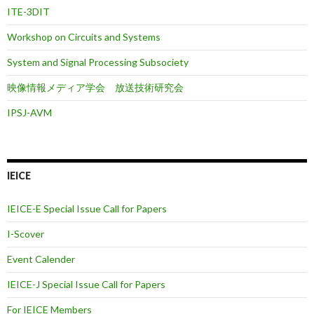
ITE-3DIT
Workshop on Circuits and Systems
System and Signal Processing Subsociety
映像情報メディア学会 放送技術研究会
IPSJ-AVM
IEICE
IEICE-E Special Issue Call for Papers
I-Scover
Event Calender
IEICE-J Special Issue Call for Papers
For IEICE Members