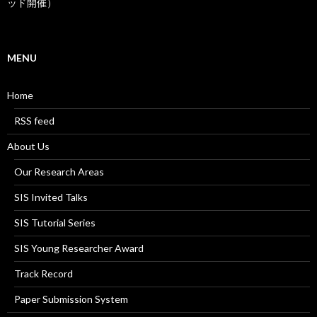
ッド開催）
MENU
Home
RSS feed
About Us
Our Research Areas
SIS Invited Talks
SIS Tutorial Series
SIS Young Researcher Award
Track Record
Paper Submission System