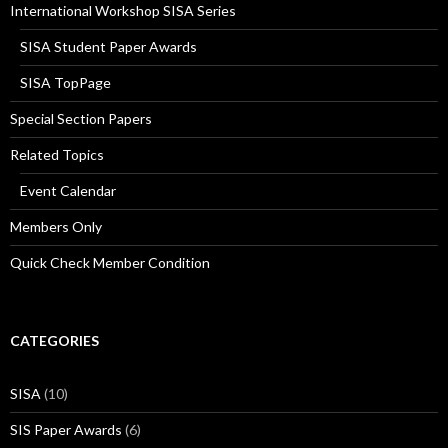
International Workshop SISA Series
SISA Student Paper Awards
SISA TopPage
Special Section Papers
Related Topics
Event Calendar
Members Only
Quick Check Member Condition
CATEGORIES
SISA
(10)
SIS Paper Awards
(6)