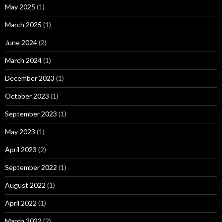
May 2025
(1)
March 2025
(1)
June 2024
(2)
March 2024
(1)
December 2023
(1)
October 2023
(1)
September 2023
(1)
May 2023
(1)
April 2023
(2)
September 2022
(1)
August 2022
(1)
April 2022
(1)
March 2022
(2)