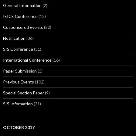
General Information
(2)
IEICE Conference
(12)
Cosponsored Events
(22)
Notification
(36)
SIS Conference
(51)
International Conference
(16)
Paper Submission
(1)
Previous Events
(102)
Special Section Paper
(9)
SIS Information
(21)
OCTOBER 2017