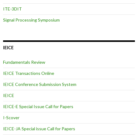
ITE-3DIT
Signal Processing Symposium
IEICE
Fundamentals Review
IEICE Transactions Online
IEICE Conference Submission System
IEICE
IEICE-E Special Issue Call for Papers
I-Scover
IEICE-JA Special issue Call for Papers