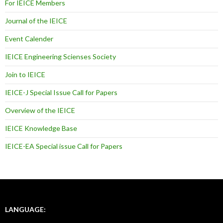
For IEICE Members
Journal of the IEICE
Event Calender
IEICE Engineering Scienses Society
Join to IEICE
IEICE-J Special Issue Call for Papers
Overview of the IEICE
IEICE Knowledge Base
IEICE-EA Special issue Call for Papers
LANGUAGE: