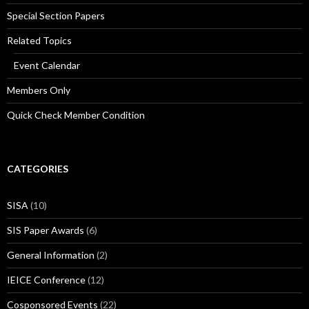
Special Section Papers
Related Topics
Event Calendar
Members Only
Quick Check Member Condition
CATEGORIES
SISA
(10)
SIS Paper Awards
(6)
General Information
(2)
IEICE Conference
(12)
Cosponsored Events
(22)