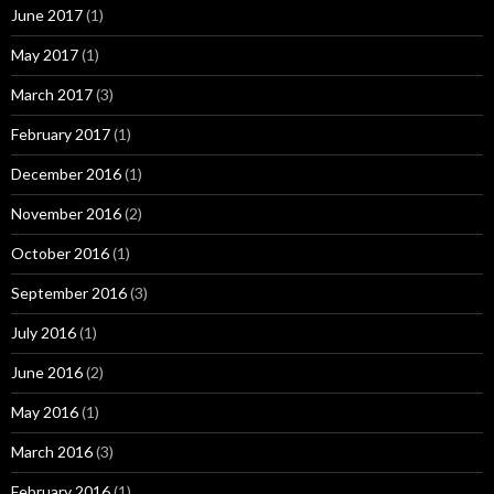
June 2017
(1)
May 2017
(1)
March 2017
(3)
February 2017
(1)
December 2016
(1)
November 2016
(2)
October 2016
(1)
September 2016
(3)
July 2016
(1)
June 2016
(2)
May 2016
(1)
March 2016
(3)
February 2016
(1)