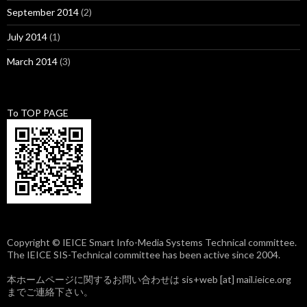
September 2014
(2)
July 2014
(1)
March 2014
(3)
To TOP PAGE
Copyright © IEICE Smart Info-Media Systems Technical committee.
The IEICE SIS-Technical committee has been active since 2004.
本ホームページに関するお問い合わせは sis+web [at] mail.ieice.org
までご連絡下さい。