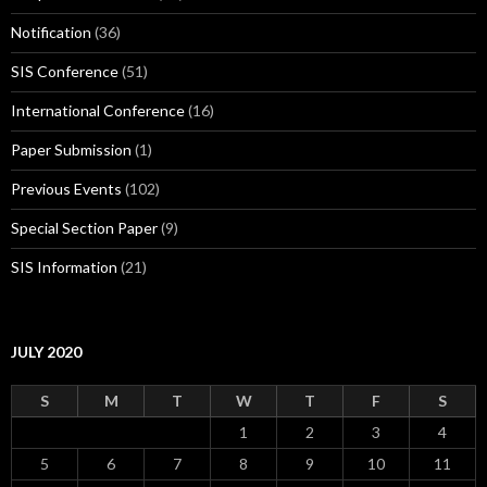
Notification
(36)
SIS Conference
(51)
International Conference
(16)
Paper Submission
(1)
Previous Events
(102)
Special Section Paper
(9)
SIS Information
(21)
JULY 2020
S
M
T
W
T
F
S
1
2
3
4
5
6
7
8
9
10
11