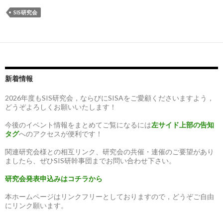
SIS研究会
新着情報
2026年度もSIS研究会，ならびにSISAをご愛顧くださいますよう，
どうぞよろしくお願いいたします！
今後のイベント情報をまとめてご覧になるには
左サイド上部の告知
タグ
へのアクセスが便利です！
関連研究会様との相互リンク、研究会の共催・連催のご要望があり
ましたら、ぜひSIS研幹事団までお問い合わせ下さい。
研究会発表申込みはコチラから
本ホームページはリンクフリーとしておりますので，どうぞご自由
にリンク願います。