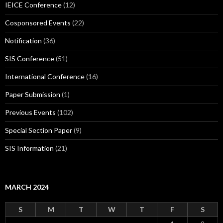
IEICE Conference
(12)
Cosponsored Events
(22)
Notification
(36)
SIS Conference
(51)
International Conference
(16)
Paper Submission
(1)
Previous Events
(102)
Special Section Paper
(9)
SIS Information
(21)
MARCH 2024
S
M
T
W
T
F
S