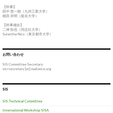
【幹事】
田中 悠一朗（九州工業大学）
植田 祥明（龍谷大学）
【幹事補佐】
二神 拓也（同志社大学）
Surantha Nico（東京都市大学）
お問い合わせ
SIS Committee Secretary:
sis+secretary [at] mail.ieice.org
SIS
SIS Technical Committee
International Workshop SISA