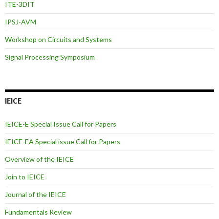
ITE-3DIT
IPSJ-AVM
Workshop on Circuits and Systems
Signal Processing Symposium
IEICE
IEICE-E Special Issue Call for Papers
IEICE-EA Special issue Call for Papers
Overview of the IEICE
Join to IEICE
Journal of the IEICE
Fundamentals Review