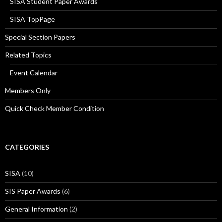
SISA Student Paper Awards
SISA TopPage
Special Section Papers
Related Topics
Event Calendar
Members Only
Quick Check Member Condition
CATEGORIES
SISA
(10)
SIS Paper Awards
(6)
General Information
(2)