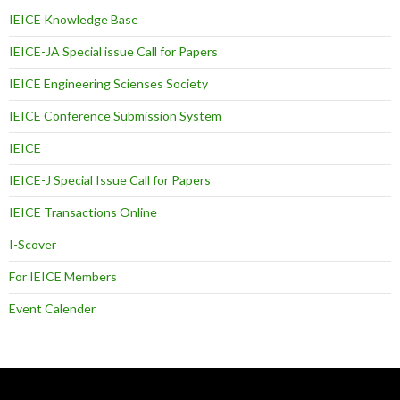
IEICE Knowledge Base
IEICE-JA Special issue Call for Papers
IEICE Engineering Scienses Society
IEICE Conference Submission System
IEICE
IEICE-J Special Issue Call for Papers
IEICE Transactions Online
I-Scover
For IEICE Members
Event Calender