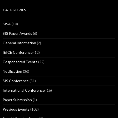
CATEGORIES
SISA
(10)
SIS Paper Awards
(6)
General Information
(2)
IEICE Conference
(12)
Cosponsored Events
(22)
Notification
(36)
SIS Conference
(51)
International Conference
(16)
Paper Submission
(1)
Previous Events
(102)