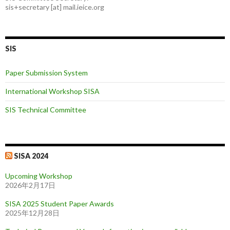
sis+secretary [at] mail.ieice.org
SIS
Paper Submission System
International Workshop SISA
SIS Technical Committee
SISA 2024
Upcoming Workshop
2026年2月17日
SISA 2025 Student Paper Awards
2025年12月28日