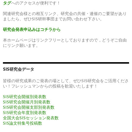
タグ
へのアクセスが便利です！
関連研究会様との相互リンク、研究会の共催・連催のご要望があり
ましたら、ぜひSIS研幹事団までお問い合わせ下さい。
研究会発表申込みはコチラから
本ホームページはリンクフリーとしておりますので，どうぞご自由
にリンク願います。
SIS研究会データ
皆様の研究成果のご発表の場として、ぜひSIS研究会をご活用くださ
い！フレッシュマンからの投稿を歓迎いたします！
SIS研究会開催別発表数
SIS研究会開催月別発表数
SIS研究会開催支部別発表数
SIS研究会年度別発表数
全国大会SISセッション発表数
SIS論文特集号投稿数