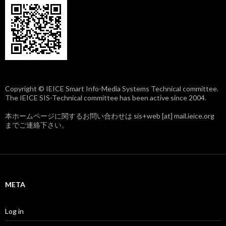
Copyright © IEICE Smart Info-Media Systems Technical committee.
The IEICE SIS-Technical committee has been active since 2004.
本ホームページに関するお問い合わせは sis+web [at] mail.ieice.org
までご連絡下さい。
META
Log in