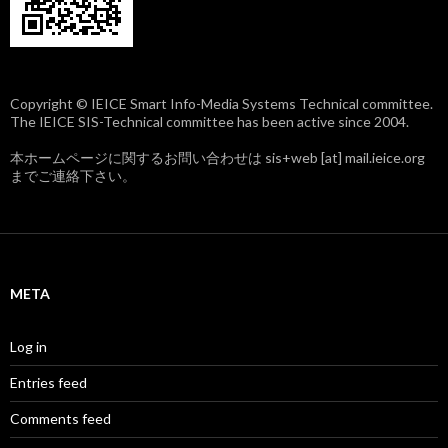
Copyright © IEICE Smart Info-Media Systems Technical committee.
The IEICE SIS-Technical committee has been active since 2004.
本ホームページに関するお問い合わせは sis+web [at] mail.ieice.org
までご連絡下さい。
META
Log in
Entries feed
Comments feed