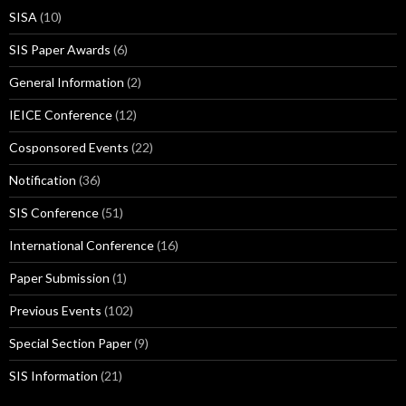
SISA
(10)
SIS Paper Awards
(6)
General Information
(2)
IEICE Conference
(12)
Cosponsored Events
(22)
Notification
(36)
SIS Conference
(51)
International Conference
(16)
Paper Submission
(1)
Previous Events
(102)
Special Section Paper
(9)
SIS Information
(21)