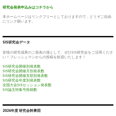
研究会発表申込みはコチラから
本ホームページはリンクフリーとしておりますので，どうぞご自由
にリンク願います。
SIS研究会データ
皆様の研究成果のご発表の場として、ぜひSIS研究会をご活用くださ
い！フレッシュマンからの投稿を歓迎いたします！
SIS研究会開催別発表数
SIS研究会開催月別発表数
SIS研究会開催支部別発表数
SIS研究会年度別発表数
全国大会SISセッション発表数
SIS論文特集号投稿数
2026年度 研究会幹事団