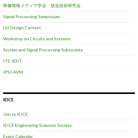
映像情報メディア学会 放送技術研究会
Signal Processing Symposium
LSI Design Contest
Workshop on Circuits and Systems
System and Signal Processing Subsociety
ITE-3DIT
IPSJ-AVM
IEICE
Join to IEICE
IEICE Engineering Scienses Society
Event Calender