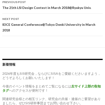
Post
PREVIOUS POST
navigation
The 21th LSI Design Contest in March 2018@Ryukyu Univ.
NEXT POST
IEICE General Conference@Tokyo Denki University in March
2018
新着情報
2026年度もSIS研究会，ならびにSISAをご愛顧くださいますよう，
どうぞよろしくお願いいたします！
今後のイベント情報をまとめてご覧になるには
左サイド上部の告知
タグ
へのアクセスが便利です！
関連研究会様との相互リンク、研究会の共催・連催のご要望があり
ましたら、ぜひSIS研幹事団までお問い合わせ下さい。