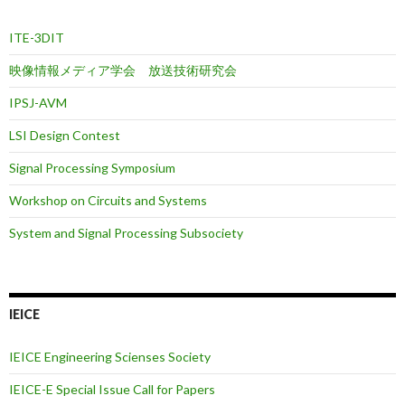
ITE-3DIT
映像情報メディア学会 放送技術研究会
IPSJ-AVM
LSI Design Contest
Signal Processing Symposium
Workshop on Circuits and Systems
System and Signal Processing Subsociety
IEICE
IEICE Engineering Scienses Society
IEICE-E Special Issue Call for Papers