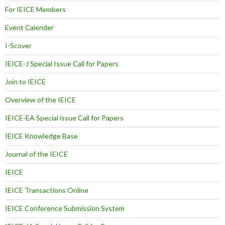
For IEICE Members
Event Calender
I-Scover
IEICE-J Special Issue Call for Papers
Join to IEICE
Overview of the IEICE
IEICE-EA Special issue Call for Papers
IEICE Knowledge Base
Journal of the IEICE
IEICE
IEICE Transactions Online
IEICE Conference Submission System