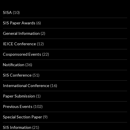
SISA
(10)
SIS Paper Awards
(6)
General Information
(2)
IEICE Conference
(12)
Cosponsored Events
(22)
Notification
(36)
SIS Conference
(51)
International Conference
(16)
Paper Submission
(1)
Previous Events
(102)
Special Section Paper
(9)
SIS Information
(21)