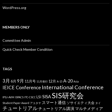
WordPress.org
MEMBERS ONLY
Committee Admin
Quick Check Member Condition
TAGS
3月
9月
A-20
6月
11月号
12月
11月発行
A-15
Asia
International Conference
IEICE Conference
SIS研究会
SISA
LSI
IPSJ-AVM
ISPACS
ITC-CSCC
スマート通信
ソサイエティ大会
Student Paper Award
アユタヤ
タイ
チュートリアル
チュートリアル講演
マルチメディア