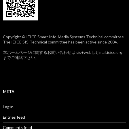
Copyright © IEICE Smart Info-Media Systems Technical committee.
The IEICE SIS-Technical committee has been active since 2004.
本ホームページに関するお問い合わせは sis+web [at] mail.ieice.org
までご連絡下さい。
META
Log in
Entries feed
Comments feed