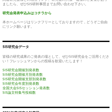
ましたら、ぜひSIS研幹事団までお問い合わせ下さい。
研究会発表申込みはコチラから
本ホームページはリンクフリーとしておりますので，どうぞご自由
にリンク願います。
SIS研究会データ
皆様の研究成果のご発表の場として、ぜひSIS研究会をご活用くださ
い！フレッシュマンからの投稿を歓迎いたします！
SIS研究会開催別発表数
SIS研究会開催月別発表数
SIS研究会開催支部別発表数
SIS研究会年度別発表数
全国大会SISセッション発表数
SIS論文特集号投稿数