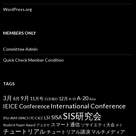
WordPress.org
MEMBERS ONLY
Committee Admin
Quick Check Member Condition
TAGS
3月
9月
A-20
6月
11月号
12月
11月発行
A-15
Asia
International Conference
IEICE Conference
SIS研究会
SISA
LSI
IPSJ-AVM
ISPACS
ITC-CSCC
スマート通信
ソサイエティ大会
Student Paper Award
アユタヤ
タイ
チュートリアル
チュートリアル講演
マルチメディア