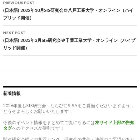
Post
PREVIOUS POST
navigation
(日本語) 2022年10月SIS研究会＠八戸工業大学・オンライン（ハイ
ブリッド開催）
NEXT POST
(日本語) 2023年3月SIS研究会＠千葉工業大学・オンライン（ハイブ
リッド開催）
新着情報
2026年度もSIS研究会，ならびにSISAをご愛顧くださいますよう，
どうぞよろしくお願いいたします！
今後のイベント情報をまとめてご覧になるには
左サイド上部の告知
タグ
へのアクセスが便利です！
関連研究会様との相互リンク、研究会の共催・連催のご要望があり