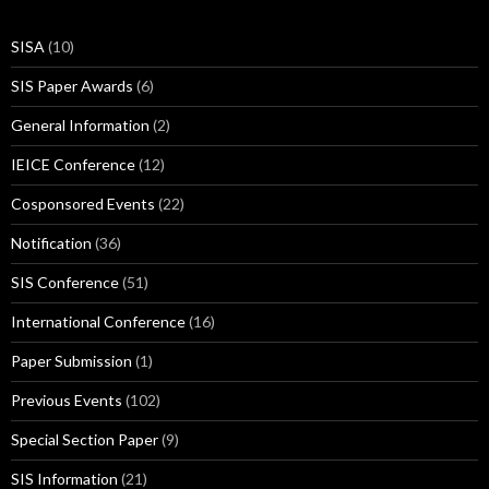
SISA
(10)
SIS Paper Awards
(6)
General Information
(2)
IEICE Conference
(12)
Cosponsored Events
(22)
Notification
(36)
SIS Conference
(51)
International Conference
(16)
Paper Submission
(1)
Previous Events
(102)
Special Section Paper
(9)
SIS Information
(21)