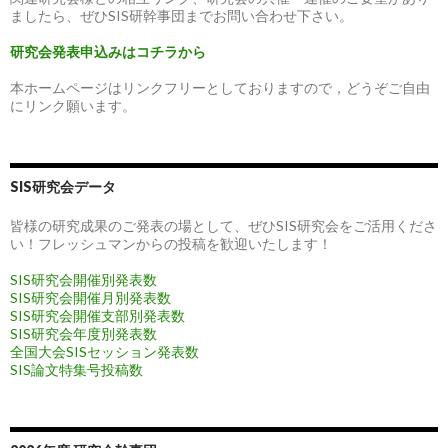
ましたら、ぜひSIS研幹事団までお問い合わせ下さい。
研究会発表申込みはコチラから
本ホームページはリンクフリーとしておりますので，どうぞご自由
にリンク願います。
SIS研究会データ
皆様の研究成果のご発表の場として、ぜひSIS研究会をご活用くださ
い！フレッシュマンからの投稿を歓迎いたします！
SIS研究会開催別発表数
SIS研究会開催月別発表数
SIS研究会開催支部別発表数
SIS研究会年度別発表数
全国大会SISセッション発表数
SIS論文特集号投稿数