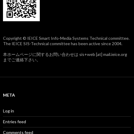
Copyright © IEICE Smart Info-Media Systems Technical committee.
The IEICE SIS-Technical committee has been active since 2004.
本ホームページに関するお問い合わせは sis+web [at] mail.ieice.org
までご連絡下さい。
META
Log in
Entries feed
Comments feed