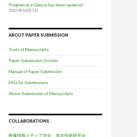
Program at a Glance has been updated
2025年10月7日
ABOUT PAPER SUBMISSION
Tools of Manuscripts
Paper Submission System
Manual of Paper Submission
FAQ for Submissions
About Submission of Manuscripts
COLLABORATIONS
映像情報メディア学会 放送技術研究会