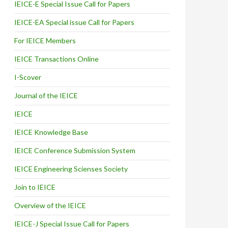
IEICE-E Special Issue Call for Papers
IEICE-EA Special issue Call for Papers
For IEICE Members
IEICE Transactions Online
I-Scover
Journal of the IEICE
IEICE
IEICE Knowledge Base
IEICE Conference Submission System
IEICE Engineering Scienses Society
Join to IEICE
Overview of the IEICE
IEICE-J Special Issue Call for Papers