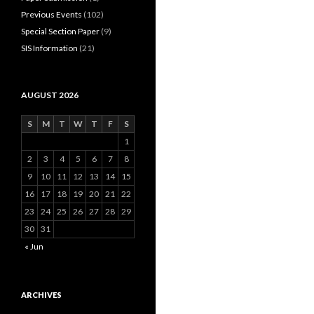
Previous Events
(102)
Special Section Paper
(9)
SIS Information
(21)
AUGUST 2026
S
M
T
W
T
F
S
1
2
3
4
5
6
7
8
9
10
11
12
13
14
15
16
17
18
19
20
21
22
23
24
25
26
27
28
29
30
31
« Jun
ARCHIVES