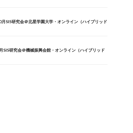
on
4年10月SIS研究会＠北星学園大学・オンライン（ハイブリッド
5年3月SIS研究会＠機械振興会館・オンライン（ハイブリッド