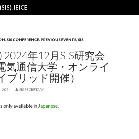
SIS), IEICE
ON
,
SIS CONFERENCE
,
PREVIOUS EVENTS
,
SIS
) 2024年12月SIS研究会
電気通信大学・オンライ
イブリッド開催）
, 2024
SIS SECRETARY
is only available in
Japanese
.