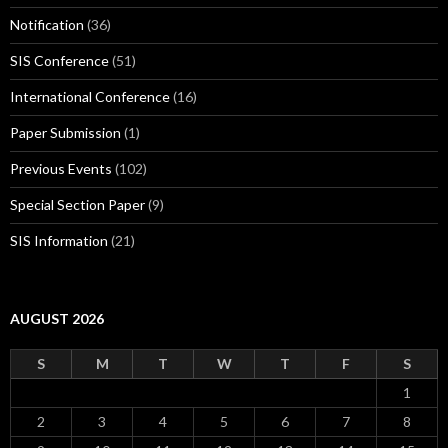
Notification
(36)
SIS Conference
(51)
International Conference
(16)
Paper Submission
(1)
Previous Events
(102)
Special Section Paper
(9)
SIS Information
(21)
AUGUST 2026
S
M
T
W
T
F
S
1
2
3
4
5
6
7
8