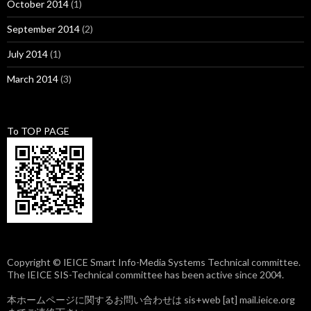
October 2014
(1)
September 2014
(2)
July 2014
(1)
March 2014
(3)
To TOP PAGE
Copyright © IEICE Smart Info-Media Systems Technical committee.
The IEICE SIS-Technical committee has been active since 2004.
本ホームページに関するお問い合わせは sis+web [at] mail.ieice.org