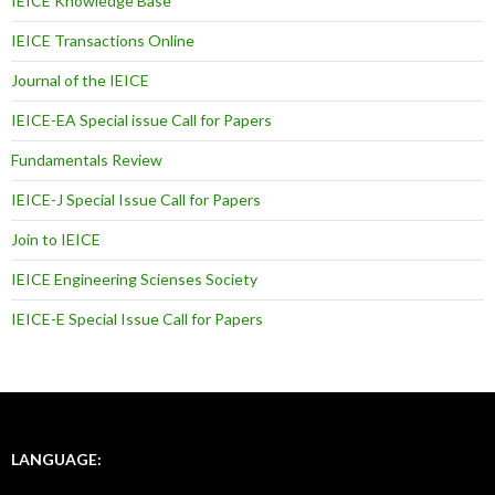
IEICE Knowledge Base
IEICE Transactions Online
Journal of the IEICE
IEICE-EA Special issue Call for Papers
Fundamentals Review
IEICE-J Special Issue Call for Papers
Join to IEICE
IEICE Engineering Scienses Society
IEICE-E Special Issue Call for Papers
LANGUAGE: