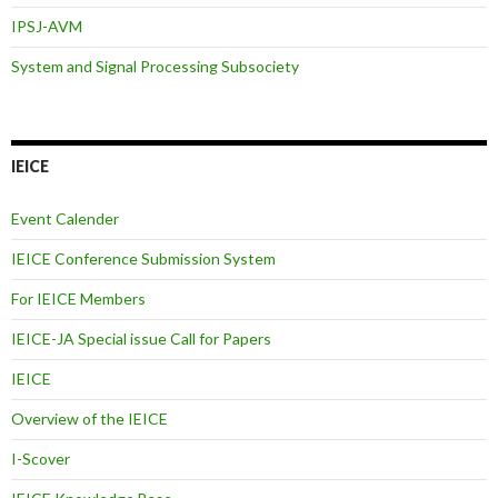
IPSJ-AVM
System and Signal Processing Subsociety
IEICE
Event Calender
IEICE Conference Submission System
For IEICE Members
IEICE-JA Special issue Call for Papers
IEICE
Overview of the IEICE
I-Scover