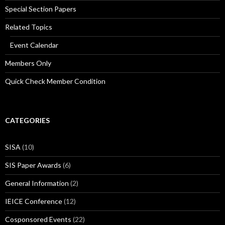
Special Section Papers
Related Topics
Event Calendar
Members Only
Quick Check Member Condition
CATEGORIES
SISA
(10)
SIS Paper Awards
(6)
General Information
(2)
IEICE Conference
(12)
Cosponsored Events
(22)