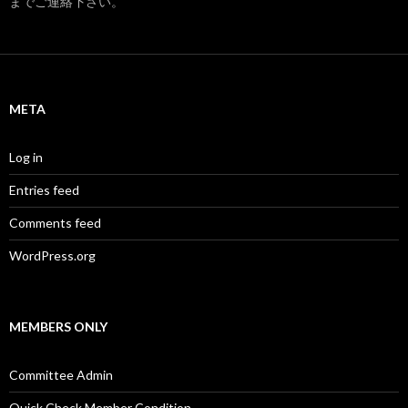
までご連絡下さい。
META
Log in
Entries feed
Comments feed
WordPress.org
MEMBERS ONLY
Committee Admin
Quick Check Member Condition