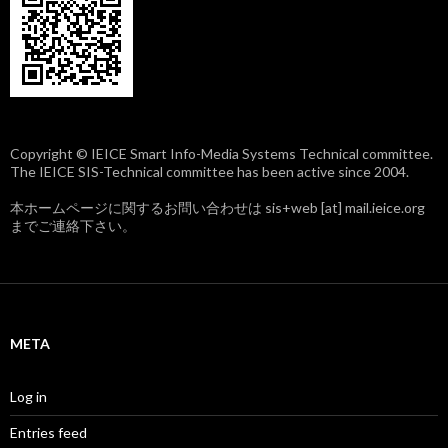
Copyright © IEICE Smart Info-Media Systems Technical committee.
The IEICE SIS-Technical committee has been active since 2004.
本ホームページに関するお問い合わせは sis+web [at] mail.ieice.org
までご連絡下さい。
META
Log in
Entries feed