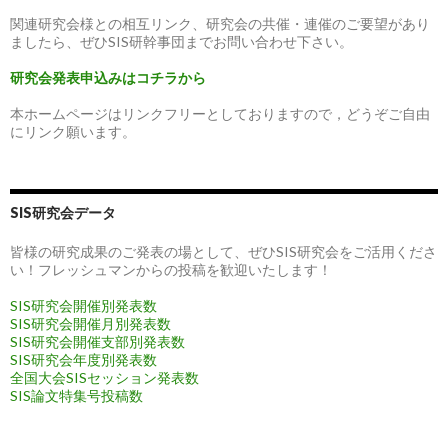
関連研究会様との相互リンク、研究会の共催・連催のご要望があり
ましたら、ぜひSIS研幹事団までお問い合わせ下さい。
研究会発表申込みはコチラから
本ホームページはリンクフリーとしておりますので，どうぞご自由
にリンク願います。
SIS研究会データ
皆様の研究成果のご発表の場として、ぜひSIS研究会をご活用くださ
い！フレッシュマンからの投稿を歓迎いたします！
SIS研究会開催別発表数
SIS研究会開催月別発表数
SIS研究会開催支部別発表数
SIS研究会年度別発表数
全国大会SISセッション発表数
SIS論文特集号投稿数