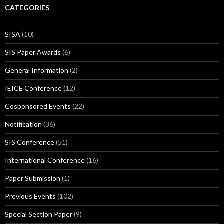
CATEGORIES
SISA
(10)
SIS Paper Awards
(6)
General Information
(2)
IEICE Conference
(12)
Cosponsored Events
(22)
Notification
(36)
SIS Conference
(51)
International Conference
(16)
Paper Submission
(1)
Previous Events
(102)
Special Section Paper
(9)