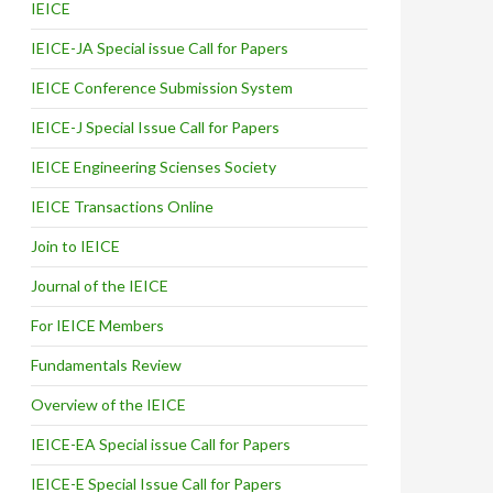
IEICE
IEICE-JA Special issue Call for Papers
IEICE Conference Submission System
IEICE-J Special Issue Call for Papers
IEICE Engineering Scienses Society
IEICE Transactions Online
Join to IEICE
Journal of the IEICE
For IEICE Members
Fundamentals Review
Overview of the IEICE
IEICE-EA Special issue Call for Papers
IEICE-E Special Issue Call for Papers