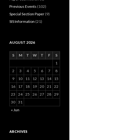
Previous Events
(102)
Special Section Paper
(9)
SIS Information
(21)
AUGUST 2026
S
M
T
W
T
F
S
1
2
3
4
5
6
7
8
9
10
11
12
13
14
15
16
17
18
19
20
21
22
23
24
25
26
27
28
29
30
31
« Jun
ARCHIVES