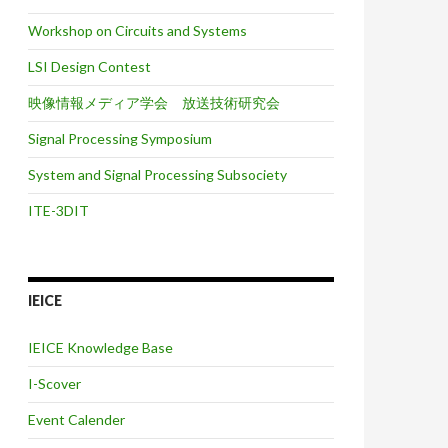
Workshop on Circuits and Systems
LSI Design Contest
映像情報メディア学会 放送技術研究会
Signal Processing Symposium
System and Signal Processing Subsociety
ITE-3DIT
IEICE
IEICE Knowledge Base
I-Scover
Event Calender