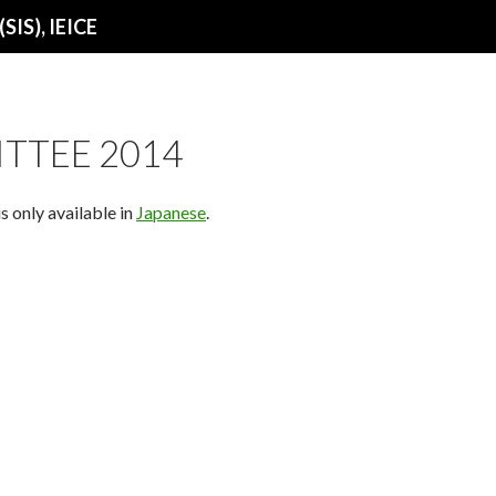
SIS), IEICE
TTEE 2014
is only available in
Japanese
.