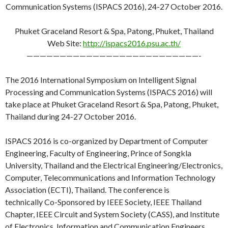
Communication Systems (ISPACS 2016), 24-27 October 2016.
Phuket Graceland Resort & Spa, Patong, Phuket, Thailand
Web Site:
http://ispacs2016.psu.ac.th/
——————————————————————————-
The 2016 International Symposium on Intelligent Signal
Processing and Communication Systems (ISPACS 2016) will
take place at Phuket Graceland Resort & Spa, Patong, Phuket,
Thailand during 24-27 October 2016.
ISPACS 2016 is co-organized by Department of Computer
Engineering, Faculty of Engineering, Prince of Songkla
University, Thailand and the Electrical Engineering/Electronics,
Computer, Telecommunications and Information Technology
Association (ECTI), Thailand. The conference is
technically Co-Sponsored by IEEE Society, IEEE Thailand
Chapter, IEEE Circuit and System Society (CASS), and Institute
of Electronics, Information and Communication Engineers