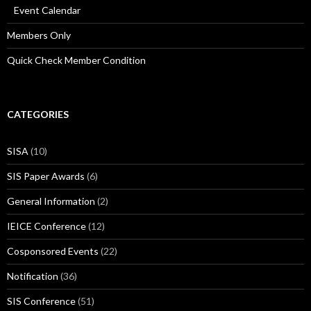
Event Calendar
Members Only
Quick Check Member Condition
CATEGORIES
SISA
(10)
SIS Paper Awards
(6)
General Information
(2)
IEICE Conference
(12)
Cosponsored Events
(22)
Notification
(36)
SIS Conference
(51)