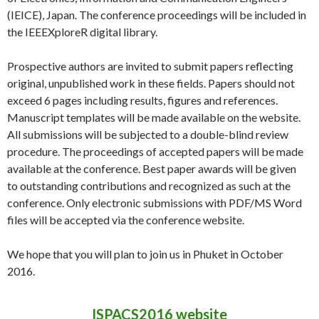
(IEICE), Japan. The conference proceedings will be included in
the IEEEXploreR digital library.
Prospective authors are invited to submit papers reflecting
original, unpublished work in these fields. Papers should not
exceed 6 pages including results, figures and references.
Manuscript templates will be made available on the website.
All submissions will be subjected to a double-blind review
procedure. The proceedings of accepted papers will be made
available at the conference. Best paper awards will be given
to outstanding contributions and recognized as such at the
conference. Only electronic submissions with PDF/MS Word
files will be accepted via the conference website.
We hope that you will plan to join us in Phuket in October
2016.
ISPACS2016 website