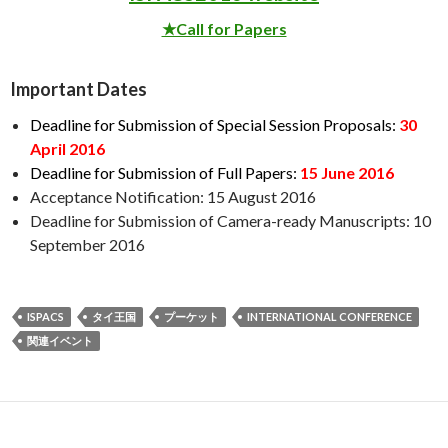
★Call for Papers
Important Dates
Deadline for Submission of Special Session Proposals:
30
April 2016
Deadline for Submission of Full Papers:
15 June 2016
Acceptance Notification: 15 August 2016
Deadline for Submission of Camera-ready Manuscripts: 10
September 2016
ISPACS
タイ王国
プーケット
INTERNATIONAL CONFERENCE
関連イベント