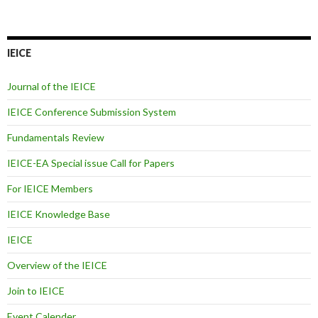
IEICE
Journal of the IEICE
IEICE Conference Submission System
Fundamentals Review
IEICE-EA Special issue Call for Papers
For IEICE Members
IEICE Knowledge Base
IEICE
Overview of the IEICE
Join to IEICE
Event Calender