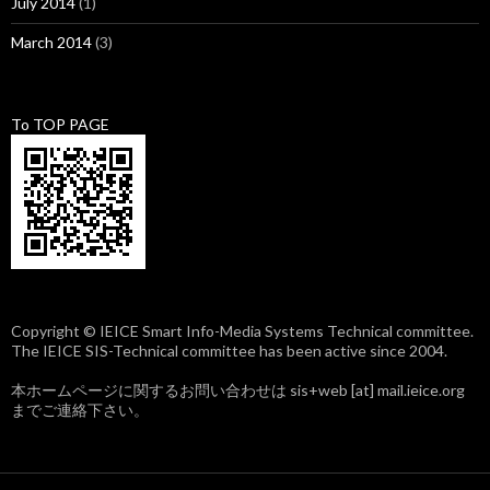
July 2014
(1)
March 2014
(3)
To TOP PAGE
Copyright © IEICE Smart Info-Media Systems Technical committee.
The IEICE SIS-Technical committee has been active since 2004.
本ホームページに関するお問い合わせは sis+web [at] mail.ieice.org
までご連絡下さい。