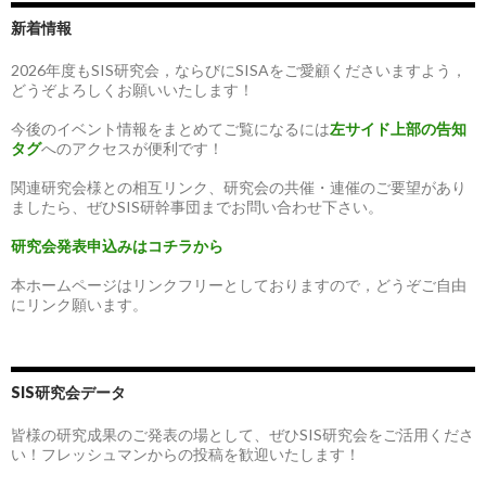
新着情報
2026年度もSIS研究会，ならびにSISAをご愛顧くださいますよう，
どうぞよろしくお願いいたします！
今後のイベント情報をまとめてご覧になるには
左サイド上部の告知
タグ
へのアクセスが便利です！
関連研究会様との相互リンク、研究会の共催・連催のご要望があり
ましたら、ぜひSIS研幹事団までお問い合わせ下さい。
研究会発表申込みはコチラから
本ホームページはリンクフリーとしておりますので，どうぞご自由
にリンク願います。
SIS研究会データ
皆様の研究成果のご発表の場として、ぜひSIS研究会をご活用くださ
い！フレッシュマンからの投稿を歓迎いたします！