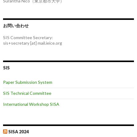
Surantha Nico（東京都市大学）
お問い合わせ
SIS Committee Secretary:
sis+secretary [at] mail.ieice.org
SIS
Paper Submission System
SIS Technical Committee
International Workshop SISA
SISA 2024