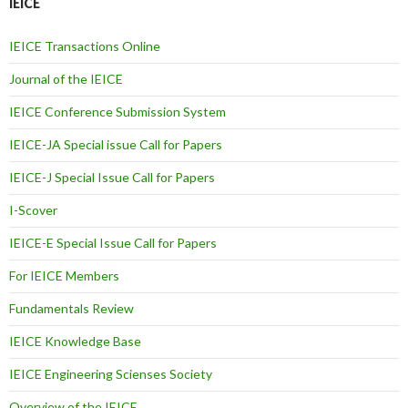
IEICE
IEICE Transactions Online
Journal of the IEICE
IEICE Conference Submission System
IEICE-JA Special issue Call for Papers
IEICE-J Special Issue Call for Papers
I-Scover
IEICE-E Special Issue Call for Papers
For IEICE Members
Fundamentals Review
IEICE Knowledge Base
IEICE Engineering Scienses Society
Overview of the IEICE