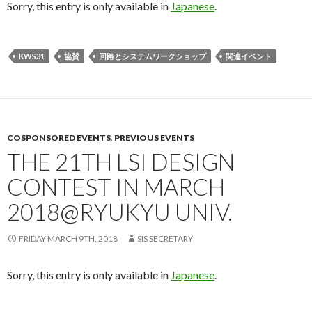
Sorry, this entry is only available in
Japanese
.
KWS31
協賛
回路とシステムワークショップ
関連イベント
COSPONSORED EVENTS
,
PREVIOUS EVENTS
THE 21TH LSI DESIGN
CONTEST IN MARCH
2018@RYUKYU UNIV.
FRIDAY MARCH 9TH, 2018
SIS SECRETARY
Sorry, this entry is only available in
Japanese
.