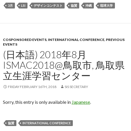
3月
LSI
デザインコンテスト
協賛
沖縄
琉球大学
COSPONSORED EVENTS
,
INTERNATIONAL CONFERENCE
,
PREVIOUS
EVENTS
(日本語) 2018年8月
ISMAC2018@鳥取市, 鳥取県
立生涯学習センター
FRIDAY FEBRUARY 16TH, 2018
SIS SECRETARY
Sorry, this entry is only available in
Japanese
.
協賛
INTERNATIONAL CONFERENCE