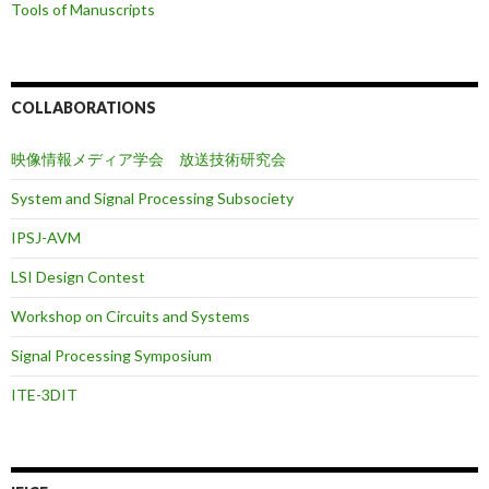
Tools of Manuscripts
COLLABORATIONS
映像情報メディア学会 放送技術研究会
System and Signal Processing Subsociety
IPSJ-AVM
LSI Design Contest
Workshop on Circuits and Systems
Signal Processing Symposium
ITE-3DIT