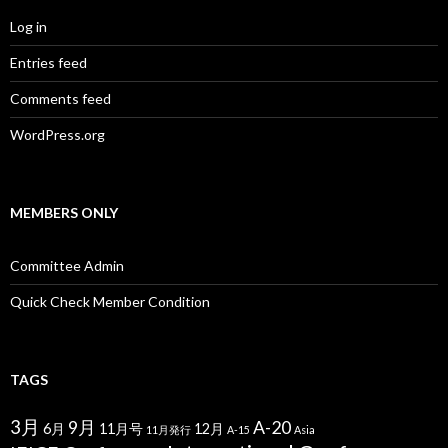
Log in
Entries feed
Comments feed
WordPress.org
MEMBERS ONLY
Committee Admin
Quick Check Member Condition
TAGS
3月
9月
A-20
6月
11月号
12月
11月発行
A-15
Asia