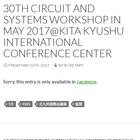
30TH CIRCUIT AND
SYSTEMS WORKSHOP IN
MAY 2017@KITA KYUSHU
INTERNATIONAL
CONFERENCE CENTER
FRIDAY MAY 12TH, 2017
SIS SECRETARY
Sorry, this entry is only available in
Japanese
.
5月
KWS
北九州国際会議場
協賛