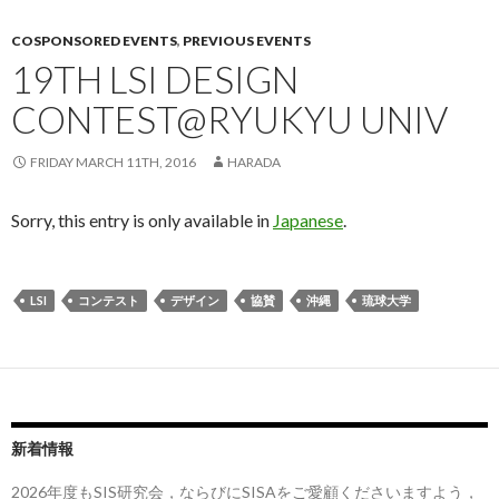
COSPONSORED EVENTS
,
PREVIOUS EVENTS
19TH LSI DESIGN
CONTEST@RYUKYU UNIV
FRIDAY MARCH 11TH, 2016
HARADA
Sorry, this entry is only available in
Japanese
.
LSI
コンテスト
デザイン
協賛
沖縄
琉球大学
新着情報
2026年度もSIS研究会，ならびにSISAをご愛顧くださいますよう，