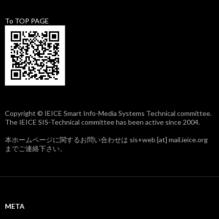
To TOP PAGE
Copyright © IEICE Smart Info-Media Systems Technical committee.
The IEICE SIS-Technical committee has been active since 2004.
本ホームページに関するお問い合わせは sis+web [at] mail.ieice.org
までご連絡下さい。
META