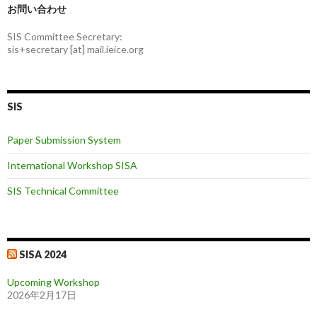
お問い合わせ
SIS Committee Secretary:
sis+secretary [at] mail.ieice.org
SIS
Paper Submission System
International Workshop SISA
SIS Technical Committee
SISA 2024
Upcoming Workshop
2026年2月17日