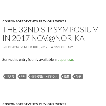
COSPONSORED EVENTS
,
PREVIOUS EVENTS
THE 32ND SIP SYMPOSIUM
IN 2017 NOV.@NORIKA
FRIDAY NOVEMBER 10TH, 2017
SIS SECRETARY
Sorry, this entry is only available in
Japanese
.
11月号
SIP
信号処理シンポジウム
協賛
岩手
COSPONSORED EVENTS
,
PREVIOUS EVENTS