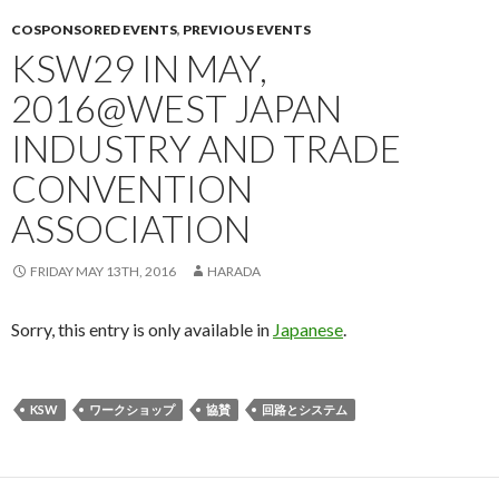
COSPONSORED EVENTS
,
PREVIOUS EVENTS
KSW29 IN MAY,
2016@WEST JAPAN
INDUSTRY AND TRADE
CONVENTION
ASSOCIATION
FRIDAY MAY 13TH, 2016
HARADA
Sorry, this entry is only available in
Japanese
.
KSW
ワークショップ
協賛
回路とシステム