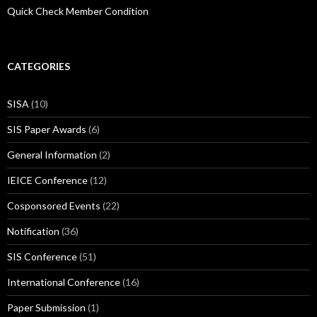
Quick Check Member Condition
CATEGORIES
SISA
(10)
SIS Paper Awards
(6)
General Information
(2)
IEICE Conference
(12)
Cosponsored Events
(22)
Notification
(36)
SIS Conference
(51)
International Conference
(16)
Paper Submission
(1)