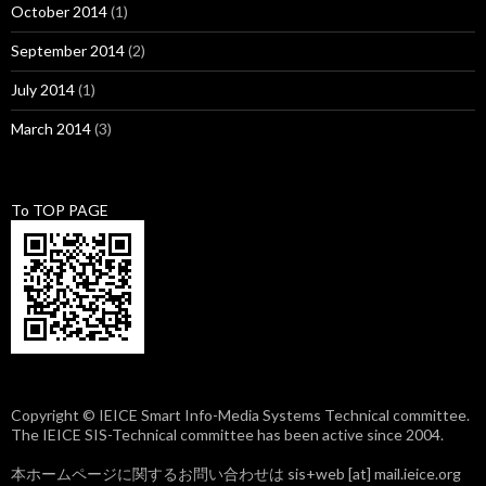
October 2014
(1)
September 2014
(2)
July 2014
(1)
March 2014
(3)
To TOP PAGE
Copyright © IEICE Smart Info-Media Systems Technical committee.
The IEICE SIS-Technical committee has been active since 2004.
本ホームページに関するお問い合わせは sis+web [at] mail.ieice.org