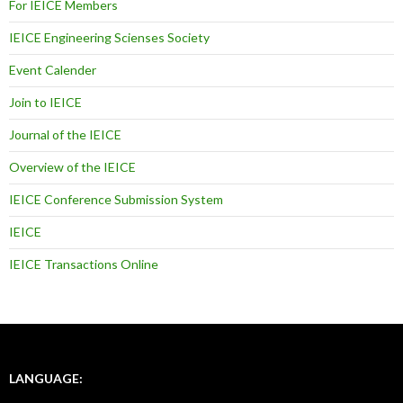
For IEICE Members
IEICE Engineering Scienses Society
Event Calender
Join to IEICE
Journal of the IEICE
Overview of the IEICE
IEICE Conference Submission System
IEICE
IEICE Transactions Online
LANGUAGE: