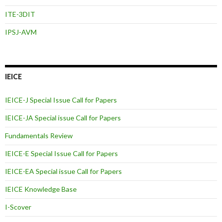
ITE-3DIT
IPSJ-AVM
IEICE
IEICE-J Special Issue Call for Papers
IEICE-JA Special issue Call for Papers
Fundamentals Review
IEICE-E Special Issue Call for Papers
IEICE-EA Special issue Call for Papers
IEICE Knowledge Base
I-Scover