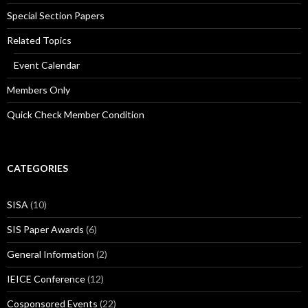
Special Section Papers
Related Topics
Event Calendar
Members Only
Quick Check Member Condition
CATEGORIES
SISA
(10)
SIS Paper Awards
(6)
General Information
(2)
IEICE Conference
(12)
Cosponsored Events
(22)