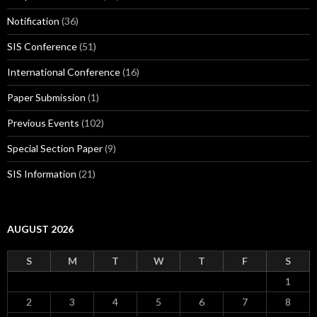
Notification
(36)
SIS Conference
(51)
International Conference
(16)
Paper Submission
(1)
Previous Events
(102)
Special Section Paper
(9)
SIS Information
(21)
AUGUST 2026
S
M
T
W
T
F
S
1
2
3
4
5
6
7
8