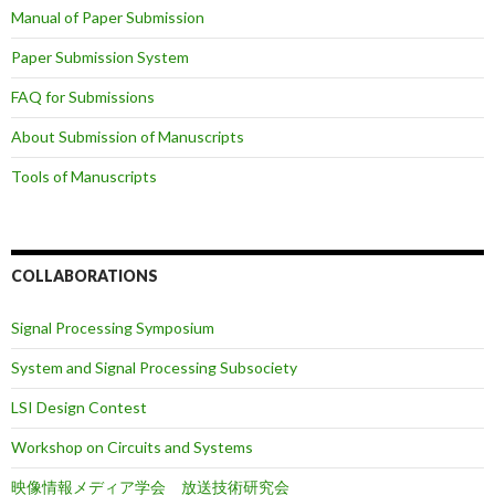
Manual of Paper Submission
Paper Submission System
FAQ for Submissions
About Submission of Manuscripts
Tools of Manuscripts
COLLABORATIONS
Signal Processing Symposium
System and Signal Processing Subsociety
LSI Design Contest
Workshop on Circuits and Systems
映像情報メディア学会 放送技術研究会