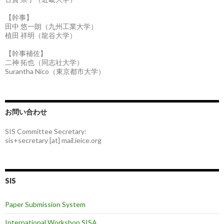
【幹事】
田中 悠一朗（九州工業大学）
植田 祥明（龍谷大学）
【幹事補佐】
二神 拓也（同志社大学）
Surantha Nico（東京都市大学）
お問い合わせ
SIS Committee Secretary:
sis+secretary [at] mail.ieice.org
SIS
Paper Submission System
International Workshop SISA