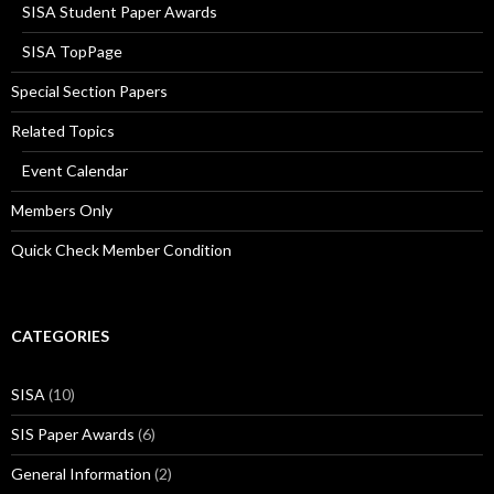
SISA Student Paper Awards
SISA TopPage
Special Section Papers
Related Topics
Event Calendar
Members Only
Quick Check Member Condition
CATEGORIES
SISA
(10)
SIS Paper Awards
(6)
General Information
(2)