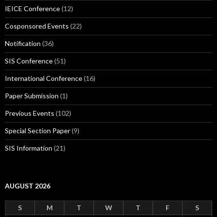
IEICE Conference
(12)
Cosponsored Events
(22)
Notification
(36)
SIS Conference
(51)
International Conference
(16)
Paper Submission
(1)
Previous Events
(102)
Special Section Paper
(9)
SIS Information
(21)
AUGUST 2026
S
M
T
W
T
F
S