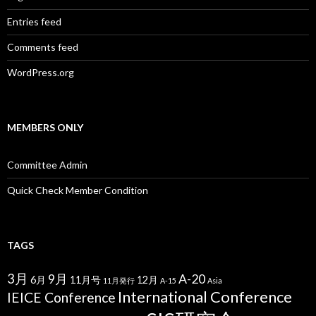
Entries feed
Comments feed
WordPress.org
MEMBERS ONLY
Committee Admin
Quick Check Member Condition
TAGS
3月
9月
A-20
6月
11月号
12月
11月発行
A-15
Asia
International Conference
IEICE Conference