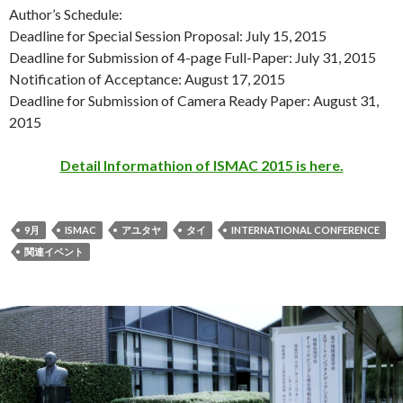
Author’s Schedule:
Deadline for Special Session Proposal: July 15, 2015
Deadline for Submission of 4-page Full-Paper: July 31, 2015
Notification of Acceptance: August 17, 2015
Deadline for Submission of Camera Ready Paper: August 31,
2015
Detail Informathion of ISMAC 2015 is here.
9月
ISMAC
アユタヤ
タイ
INTERNATIONAL CONFERENCE
関連イベント