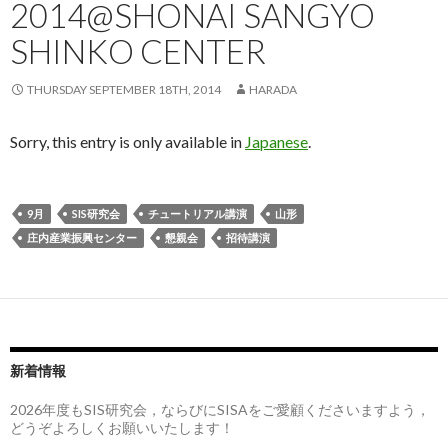
2014@SHONAI SANGYO
SHINKO CENTER
THURSDAY SEPTEMBER 18TH, 2014
HARADA
Sorry, this entry is only available in
Japanese
.
9月
SIS研究会
チュートリアル講演
山形
庄内産業振興センター
懇親会
招待講演
新着情報
2026年度もSIS研究会，ならびにSISAをご愛顧くださいますよう，
どうぞよろしくお願いいたします！