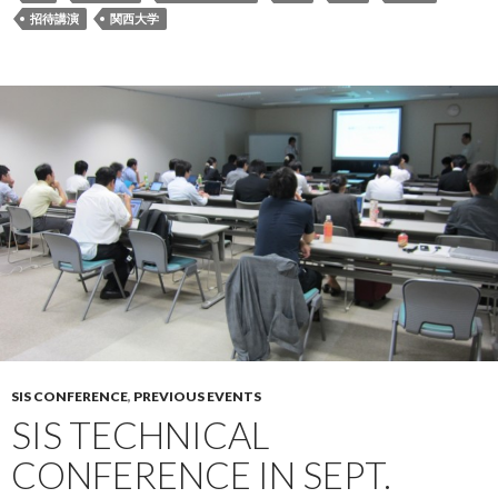
招待講演
関西大学
SIS CONFERENCE
,
PREVIOUS EVENTS
SIS TECHNICAL
CONFERENCE IN SEPT.