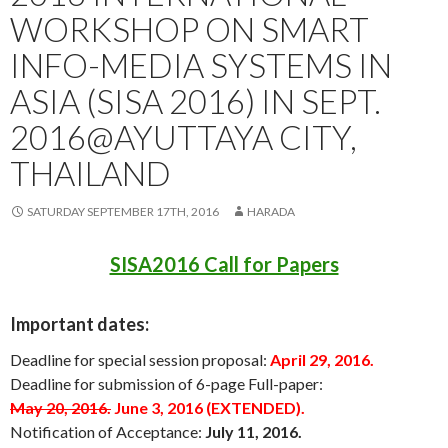
WORKSHOP ON SMART
INFO-MEDIA SYSTEMS IN
ASIA (SISA 2016) IN SEPT.
2016@AYUTTAYA CITY,
THAILAND
SATURDAY SEPTEMBER 17TH, 2016
HARADA
SISA2016 Call for Papers
Important dates:
Deadline for special session proposal:
April 29, 2016.
Deadline for submission of 6-page Full-paper:
May 20, 2016.
June 3, 2016 (EXTENDED).
Notification of Acceptance:
July 11, 2016.