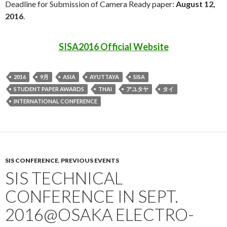
Deadline for Submission of Camera Ready paper:
August 12,
2016
.
SISA2016 Official Website
2016
9月
ASIA
AYUTTAYA
SISA
STUDENT PAPER AWARDS
THAI
アユタヤ
タイ
INTERNATIONAL CONFERENCE
SIS CONFERENCE
,
PREVIOUS EVENTS
SIS TECHNICAL
CONFERENCE IN SEPT.
2016@OSAKA ELECTRO-