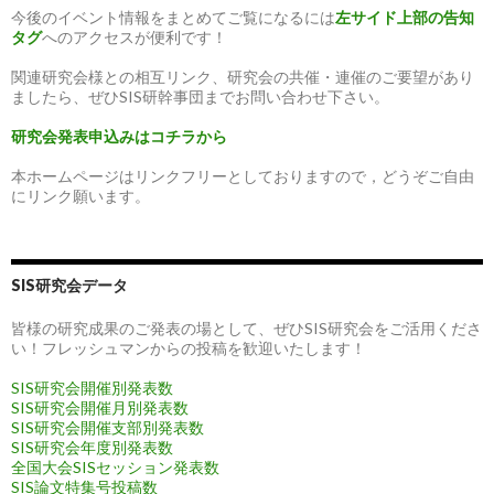
今後のイベント情報をまとめてご覧になるには
左サイド上部の告知
タグ
へのアクセスが便利です！
関連研究会様との相互リンク、研究会の共催・連催のご要望があり
ましたら、ぜひSIS研幹事団までお問い合わせ下さい。
研究会発表申込みはコチラから
本ホームページはリンクフリーとしておりますので，どうぞご自由
にリンク願います。
SIS研究会データ
皆様の研究成果のご発表の場として、ぜひSIS研究会をご活用くださ
い！フレッシュマンからの投稿を歓迎いたします！
SIS研究会開催別発表数
SIS研究会開催月別発表数
SIS研究会開催支部別発表数
SIS研究会年度別発表数
全国大会SISセッション発表数
SIS論文特集号投稿数