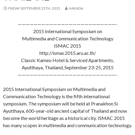
FRIDAY SEPTEMBER 25TH, 2015
HARADA
—————————————————————————-
2015 International Symposium on
Multimedia and Communication Technology
ISMAC 2015
http://ismac2015.aru.ac.th/
Classic Kameo Hotel & Serviced Apartments,
Ayutthaya, Thailand, September 23-25, 2015
—————————————————————————-
2015 International Symposium on Multimedia and
Communication Technology is the fifth international
symposium. The symposium will be held at Pranakhon Si
Ayutthaya, 600-year-old ancient capital of Thailand and now
become the world heritage as a historical city. ISMAC 2015
has many scopes in multimedia and communication technology.