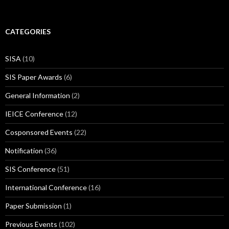
CATEGORIES
SISA
(10)
SIS Paper Awards
(6)
General Information
(2)
IEICE Conference
(12)
Cosponsored Events
(22)
Notification
(36)
SIS Conference
(51)
International Conference
(16)
Paper Submission
(1)
Previous Events
(102)