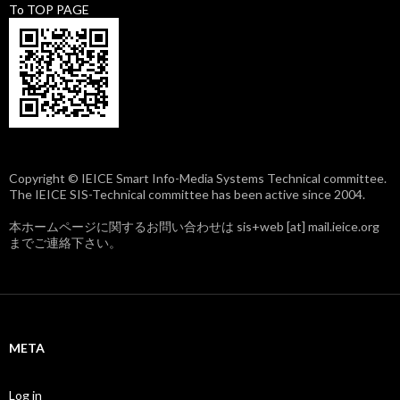
To TOP PAGE
Copyright © IEICE Smart Info-Media Systems Technical committee.
The IEICE SIS-Technical committee has been active since 2004.
本ホームページに関するお問い合わせは sis+web [at] mail.ieice.org
までご連絡下さい。
META
Log in