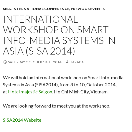
SISA
,
INTERNATIONAL CONFERENCE
,
PREVIOUS EVENTS
INTERNATIONAL
WORKSHOP ON SMART
INFO-MEDIA SYSTEMS IN
ASIA (SISA 2014)
SATURDAY OCTOBER 18TH, 2014
HARADA
We will hold an International workshop on Smart Info-media
Systems in Asia (SISA2014), from 8 to 10, October 2014,
at
Hotel majestic Saigon
, Ho Chi Minh City, Vietnam.
We are looking forward to meet you at the workshop.
SISA2014 Website