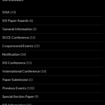
SISA
(10)
SIS Paper Awards
(6)
General Information
(2)
IEICE Conference
(12)
Cosponsored Events
(22)
Notification
(36)
SIS Conference
(51)
International Conference
(16)
Paper Submission
(1)
Previous Events
(102)
Special Section Paper
(9)
SIS Information
(21)