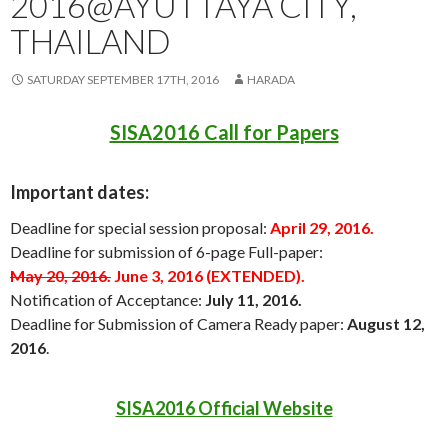
2016@AYUTTAYA CITY,
THAILAND
SATURDAY SEPTEMBER 17TH, 2016
HARADA
SISA2016 Call for Papers
Important dates:
Deadline for special session proposal:
April 29, 2016.
Deadline for submission of 6-page Full-paper:
May 20, 2016.
June 3, 2016 (EXTENDED).
Notification of Acceptance:
July 11, 2016.
Deadline for Submission of Camera Ready paper:
August 12,
2016
.
SISA2016 Official Website