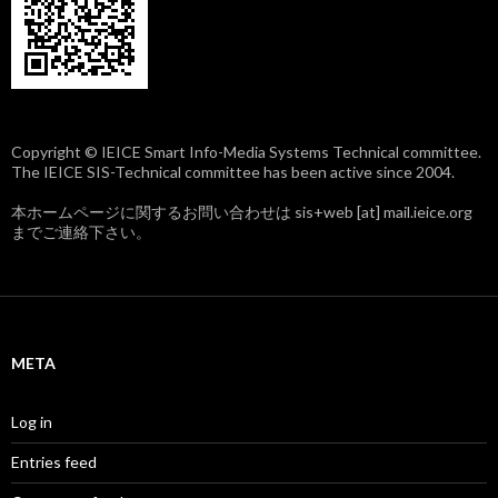
Copyright © IEICE Smart Info-Media Systems Technical committee.
The IEICE SIS-Technical committee has been active since 2004.
本ホームページに関するお問い合わせは sis+web [at] mail.ieice.org
までご連絡下さい。
META
Log in
Entries feed