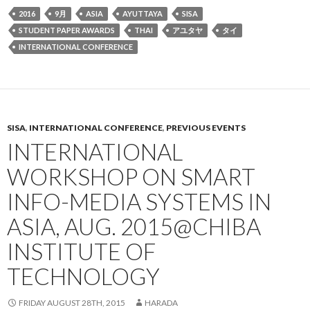
2016
9月
ASIA
AYUTTAYA
SISA
STUDENT PAPER AWARDS
THAI
アユタヤ
タイ
INTERNATIONAL CONFERENCE
SISA
,
INTERNATIONAL CONFERENCE
,
PREVIOUS EVENTS
INTERNATIONAL
WORKSHOP ON SMART
INFO-MEDIA SYSTEMS IN
ASIA, AUG. 2015@CHIBA
INSTITUTE OF
TECHNOLOGY
FRIDAY AUGUST 28TH, 2015
HARADA