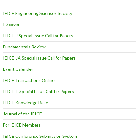
IEICE Engineering Scienses Society
I-Scover
IEICE-J Special Issue Call for Papers
Fundamentals Review
IEICE-JA Special issue Call for Papers
Event Calender
IEICE Transactions Online
IEICE-E Special Issue Call for Papers
IEICE Knowledge Base
Journal of the IEICE
For IEICE Members
IEICE Conference Submission System