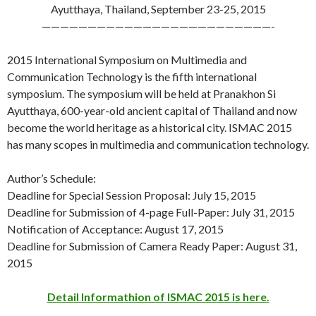
Ayutthaya, Thailand, September 23-25, 2015
—————————————————————————-
2015 International Symposium on Multimedia and
Communication Technology is the fifth international
symposium. The symposium will be held at Pranakhon Si
Ayutthaya, 600-year-old ancient capital of Thailand and now
become the world heritage as a historical city. ISMAC 2015
has many scopes in multimedia and communication technology.
Author’s Schedule:
Deadline for Special Session Proposal: July 15, 2015
Deadline for Submission of 4-page Full-Paper: July 31, 2015
Notification of Acceptance: August 17, 2015
Deadline for Submission of Camera Ready Paper: August 31,
2015
Detail Informathion of ISMAC 2015 is here.