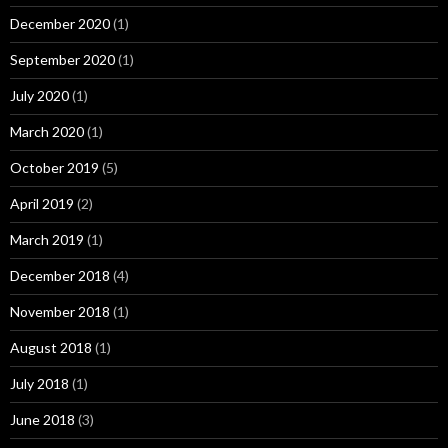
December 2020
(1)
September 2020
(1)
July 2020
(1)
March 2020
(1)
October 2019
(5)
April 2019
(2)
March 2019
(1)
December 2018
(4)
November 2018
(1)
August 2018
(1)
July 2018
(1)
June 2018
(3)