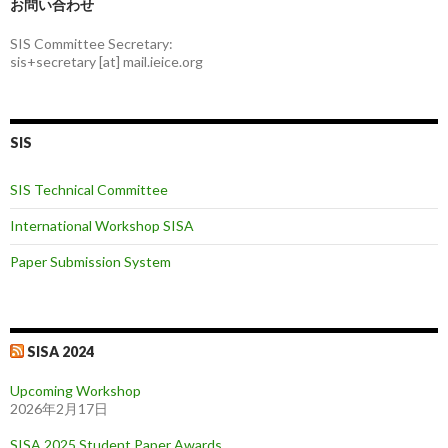
お問い合わせ
SIS Committee Secretary:
sis+secretary [at] mail.ieice.org
SIS
SIS Technical Committee
International Workshop SISA
Paper Submission System
SISA 2024
Upcoming Workshop
2026年2月17日
SISA 2025 Student Paper Awards