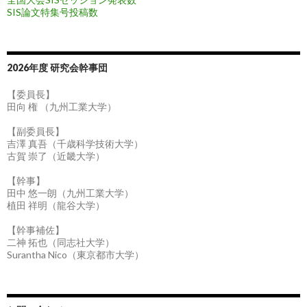
SIS論文特集号投稿数
2026年度 研究会幹事団
【委員長】
田向 権 （九州工業大学）
【副委員長】
吉澤 真吾（千歳科学技術大学）
古賀 崇了（近畿大学）
【幹事】
田中 悠一朗（九州工業大学）
植田 祥明（龍谷大学）
【幹事補佐】
二神 拓也（同志社大学）
Surantha Nico（東京都市大学）