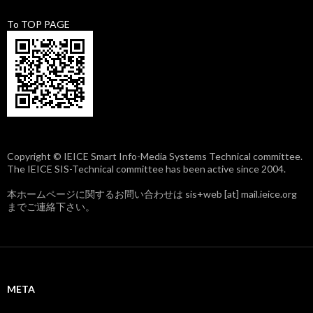
To TOP PAGE
Copyright © IEICE Smart Info-Media Systems Technical committee.
The IEICE SIS-Technical committee has been active since 2004.
本ホームページに関するお問い合わせは sis+web [at] mail.ieice.org
までご連絡下さい。
META