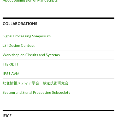
About Submission of Manuscripts
COLLABORATIONS
Signal Processing Symposium
LSI Design Contest
Workshop on Circuits and Systems
ITE-3DIT
IPSJ-AVM
映像情報メディア学会 放送技術研究会
System and Signal Processing Subsociety
IEICE