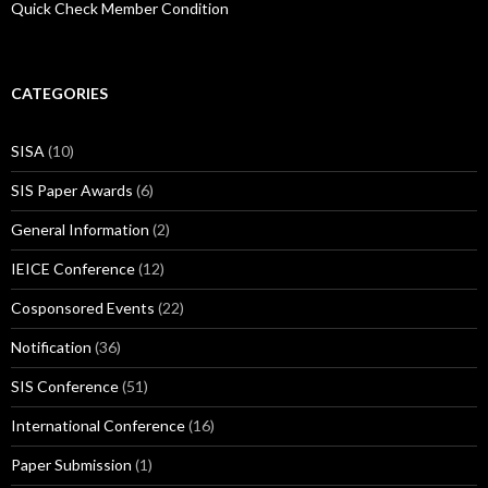
Quick Check Member Condition
CATEGORIES
SISA
(10)
SIS Paper Awards
(6)
General Information
(2)
IEICE Conference
(12)
Cosponsored Events
(22)
Notification
(36)
SIS Conference
(51)
International Conference
(16)
Paper Submission
(1)