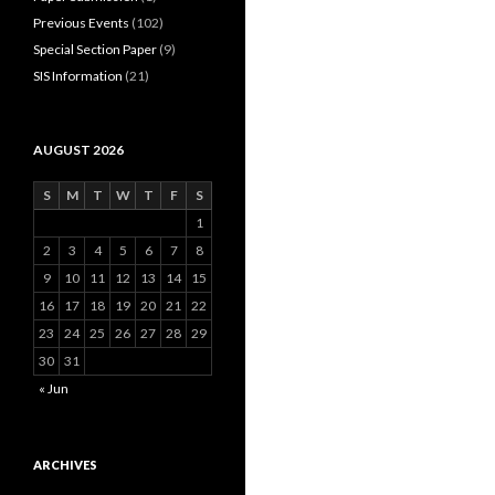
Previous Events
(102)
Special Section Paper
(9)
SIS Information
(21)
AUGUST 2026
S
M
T
W
T
F
S
1
2
3
4
5
6
7
8
9
10
11
12
13
14
15
16
17
18
19
20
21
22
23
24
25
26
27
28
29
30
31
« Jun
ARCHIVES