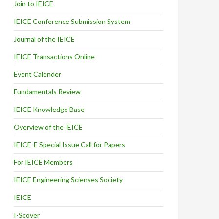
Join to IEICE
IEICE Conference Submission System
Journal of the IEICE
IEICE Transactions Online
Event Calender
Fundamentals Review
IEICE Knowledge Base
Overview of the IEICE
IEICE-E Special Issue Call for Papers
For IEICE Members
IEICE Engineering Scienses Society
IEICE
I-Scover