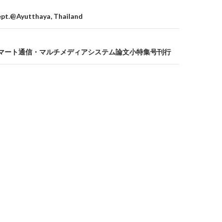
on
ept.@Ayutthaya, Thailand
2015スマート通信・マルチメディアシステム論文小特集号刊行