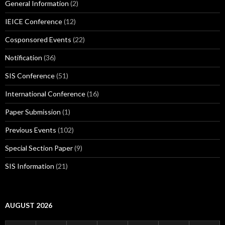
General Information
(2)
IEICE Conference
(12)
Cosponsored Events
(22)
Notification
(36)
SIS Conference
(51)
International Conference
(16)
Paper Submission
(1)
Previous Events
(102)
Special Section Paper
(9)
SIS Information
(21)
AUGUST 2026