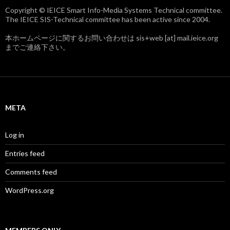
Copyright © IEICE Smart Info-Media Systems Technical committee.
The IEICE SIS-Technical committee has been active since 2004.
本ホームページに関するお問い合わせは sis+web [at] mail.ieice.org
までご連絡下さい。
META
Log in
Entries feed
Comments feed
WordPress.org