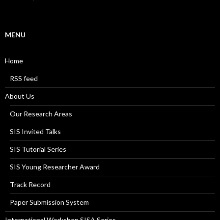
MENU
Home
RSS feed
About Us
Our Research Areas
SIS Invited Talks
SIS Tutorial Series
SIS Young Researcher Award
Track Record
Paper Submission System
International Workshop SISA Series