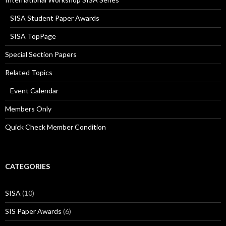
SISA Student Paper Awards
SISA TopPage
Special Section Papers
Related Topics
Event Calendar
Members Only
Quick Check Member Condition
CATEGORIES
SISA
(10)
SIS Paper Awards
(6)