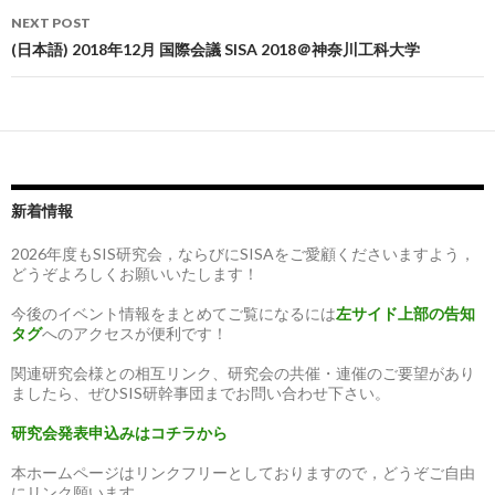
NEXT POST
(日本語) 2018年12月 国際会議 SISA 2018＠神奈川工科大学
新着情報
2026年度もSIS研究会，ならびにSISAをご愛顧くださいますよう，
どうぞよろしくお願いいたします！
今後のイベント情報をまとめてご覧になるには
左サイド上部の告知
タグ
へのアクセスが便利です！
関連研究会様との相互リンク、研究会の共催・連催のご要望があり
ましたら、ぜひSIS研幹事団までお問い合わせ下さい。
研究会発表申込みはコチラから
本ホームページはリンクフリーとしておりますので，どうぞご自由
にリンク願います。