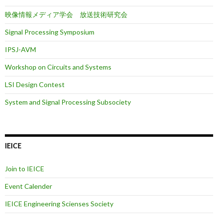
映像情報メディア学会 放送技術研究会
Signal Processing Symposium
IPSJ-AVM
Workshop on Circuits and Systems
LSI Design Contest
System and Signal Processing Subsociety
IEICE
Join to IEICE
Event Calender
IEICE Engineering Scienses Society