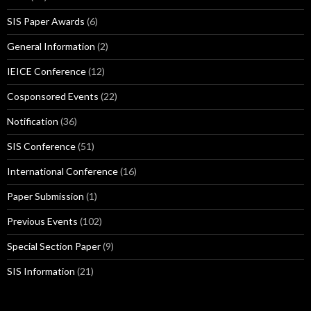
SIS Paper Awards
(6)
General Information
(2)
IEICE Conference
(12)
Cosponsored Events
(22)
Notification
(36)
SIS Conference
(51)
International Conference
(16)
Paper Submission
(1)
Previous Events
(102)
Special Section Paper
(9)
SIS Information
(21)