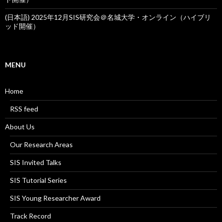
(日本語) 2025年12月SIS研究会＠名城大学・オンライン（ハイブリ
ッド開催）
MENU
Home
RSS feed
About Us
Our Research Areas
SIS Invited Talks
SIS Tutorial Series
SIS Young Researcher Award
Track Record