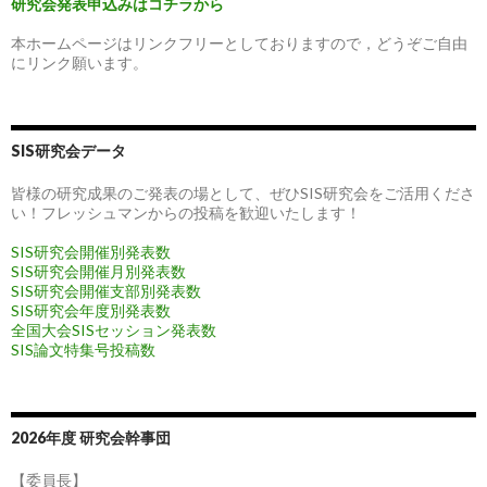
研究会発表申込みはコチラから
本ホームページはリンクフリーとしておりますので，どうぞご自由
にリンク願います。
SIS研究会データ
皆様の研究成果のご発表の場として、ぜひSIS研究会をご活用くださ
い！フレッシュマンからの投稿を歓迎いたします！
SIS研究会開催別発表数
SIS研究会開催月別発表数
SIS研究会開催支部別発表数
SIS研究会年度別発表数
全国大会SISセッション発表数
SIS論文特集号投稿数
2026年度 研究会幹事団
【委員長】