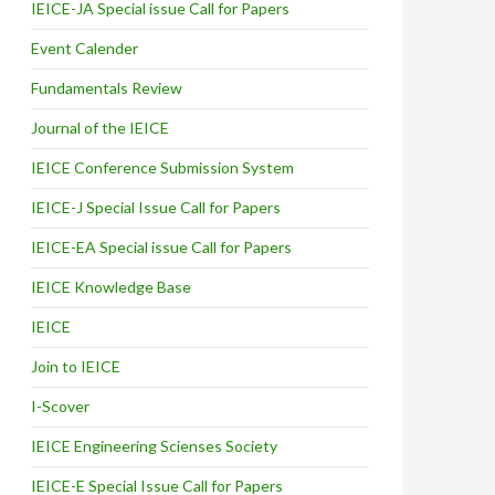
IEICE-JA Special issue Call for Papers
Event Calender
Fundamentals Review
Journal of the IEICE
IEICE Conference Submission System
IEICE-J Special Issue Call for Papers
IEICE-EA Special issue Call for Papers
IEICE Knowledge Base
IEICE
Join to IEICE
I-Scover
IEICE Engineering Scienses Society
IEICE-E Special Issue Call for Papers