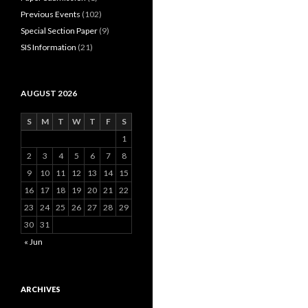
Previous Events
(102)
Special Section Paper
(9)
SIS Information
(21)
AUGUST 2026
S
M
T
W
T
F
S
1
2
3
4
5
6
7
8
9
10
11
12
13
14
15
16
17
18
19
20
21
22
23
24
25
26
27
28
29
30
31
« Jun
ARCHIVES